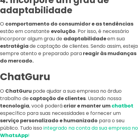
4. Incorpore um grau de
adaptabilidade
O
comportamento do consumidor e as tendências
estão em constante
evolução
. Por isso, é necessário
incorporar algum grau de
adaptabilidade
em sua
estratégia
de captação de clientes. Sendo assim, esteja
sempre atento e preparado para
reagir às mudanças
do mercado.
ChatGuru
O
ChatGuru
pode ajudar a sua empresa no árduo
trabalho de
captação de clientes
. Usando nossa
tecnologia
, você poderá
criar e manter um
chatbot
específico para suas necessidades e fornecer um
serviço personalizado e humanizado
para o seu
público. Tudo isso
integrado na conta da sua empresa no
WhatsApp
!