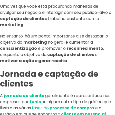
Uma vez que você está procurando maneiras de
divulgar seu negócio e interagir com seu público-alvo a
captação de clientes
trabalha bastante com o
marketing
.
No entanto, há um ponto importante a se destacar: o
objetivo do
marketing
no geral é aumentar a
conscientização
e promover o
reconhecimento
,
enquanto o objetivo da
captação de clientes
é
motivar a ação e gerar receita
.
Jornada e captação de
clientes
A
jornada do cliente
geralmente é representada nas
empresas por
funis
ou algum outro tipo de gráfico que
ilustra as várias
fases do
processo de compra
e o
estágio em que se encontra
o
cliente em potencial.