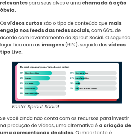
relevantes
para seus alvos e uma
chamada à ação
óbvia.
Os
vídeos curtos
são o tipo de conteúdo que
mais
engaja nos feeds das redes sociais
, com 66%, de
acordo com levantamento da Sprout Social. O segundo
lugar fica com as
imagens
(61%), seguido dos
vídeos
tipo Live.
Fonte: Sprout Social
Se você ainda não conta com os recursos para investir
na produção de vídeos, uma alternativa é
a criação de
uma apresentação de slides.
O importante é