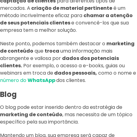
captação de clientes
para diferentes tipos de
mercados. A
criação de material pertinente
é um
método incrivelmente eficaz para
chamar a atenção
de seus potenciais clientes
e convencê-los que sua
empresa tem a melhor solução.
Neste ponto, podemos também destacar o
marketing
de conteúdo
que
troca
uma informação mais
abrangente e valiosa por
dados dos potenciais
clientes.
Por exemplo, o acesso a e-books, guias ou
webinars em troca de
dados pessoais,
como o nome e
número do
WhatsApp
dos clientes.
Blog
O blog pode estar inserido dentro da estratégia de
marketing de conteúdo
, mas necessita de um tópico
específico pela sua importância.
Mantendo um blog, sua empresa será capaz de