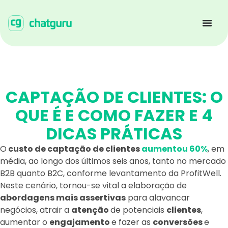
CAPTAÇÃO DE CLIENTES: O
QUE É E COMO FAZER E 4
DICAS PRÁTICAS
O
custo de captação de clientes
aumentou 60%
, em
média, ao longo dos últimos seis anos, tanto no mercado
B2B quanto B2C, conforme levantamento da ProfitWell.
Neste cenário, tornou-se vital a elaboração de
abordagens mais assertivas
para alavancar
negócios, atrair a
atenção
de potenciais
clientes
,
aumentar o
engajamento
e fazer as
conversões
e