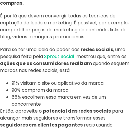
compras.
É por lá que devem convergir todas as técnicas de
captação de leads e marketing. É possível, por exemplo,
compartilhar peças de marketing de conteúdo, links do
blog, vídeos e imagens promocionais.
Para se ter uma ideia do poder das
redes sociais
, uma
pesquisa feita pela
Sprout Social
mostrou que, entre as
ações que os consumidores realizam
quando seguem
marcas nas redes sociais, está:
91% visitam o site ou aplicativo da marca
90% compram da marca
86% escolhem essa marca em vez de um
concorrente
Então, aproveite o
potencial das redes sociais
para
alcançar mais seguidores e transformar esses
seguidores em clientes pagantes
reais usando