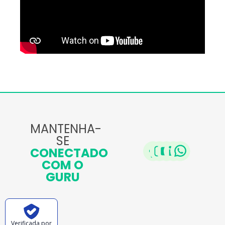
MANTENHA-
SE
CONECTADO
COM O
GURU
Verificada por