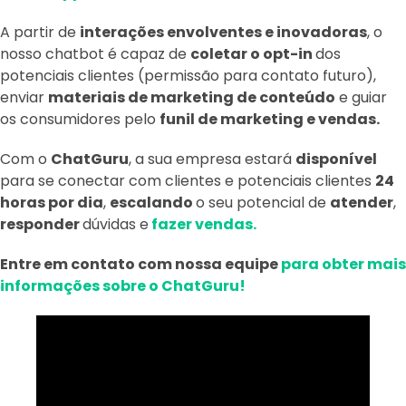
A partir de
interações envolventes e inovadoras
, o
nosso chatbot é capaz de
coletar o opt-in
dos
potenciais clientes (permissão para contato futuro),
enviar
materiais de marketing de conteúdo
e guiar
os consumidores pelo
funil de marketing e vendas.
Com o
ChatGuru
, a sua empresa estará
disponível
para se conectar com clientes e potenciais clientes
24
horas por dia
,
escalando
o seu potencial de
atender
,
responder
dúvidas e
fazer vendas.
Entre em contato com nossa equipe
para obter mais
informações sobre o ChatGuru!