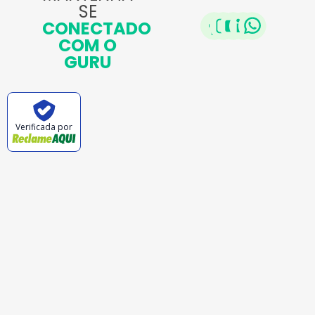
SE
CONECTADO
COM O
GURU
Verificada por