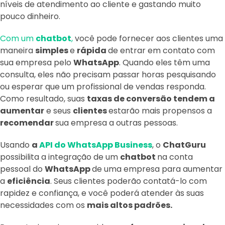
níveis de atendimento ao cliente e gastando muito
pouco dinheiro.
Com um
chatbot
,
você pode fornecer aos clientes uma
maneira
simples
e
rápida
de entrar em contato com
sua empresa pelo
WhatsApp
. Quando eles têm uma
consulta, eles não precisam passar horas pesquisando
ou esperar que um profissional de vendas responda.
Como resultado, suas
taxas de conversão tendem a
aumentar
e seus
clientes
estarão mais propensos a
recomendar
sua empresa a outras pessoas.
Usando
a
API do WhatsApp Business
, o
ChatGuru
possibilita a integração de um
chatbot
na conta
pessoal do
WhatsApp
de uma empresa para aumentar
a
eficiência
. Seus clientes poderão contatá-lo com
rapidez e confiança, e você poderá atender às suas
necessidades com os
mais altos padrões.