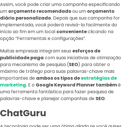
Assim, você pode criar uma campanha especificando
um
orçamento recomendado
ou um
orçamento
diário personalizado
. Depois que sua campanha for
implementada, você poderá revisá-la facilmente do
início ao fim em um local
conveniente
clicando na
opção “Ferramentas e configurações”.
Muitas empresas integram seus
esforços de
publicidade paga
com suas iniciativas de otimização
para mecanismo de pesquisa (
SEO
) para obter o
máximo de tráfego para suas palavras-chave mais
importantes de
ambos os tipos de
estratégias de
marketing
. E o
Google Keyword Planner também
é
uma ferramenta fantástica para fazer pesquisa de
palavras-chave e planejar campanhas de
SEO
.
ChatGuru
A tecnologia pode ser uma ótima aliada se você quiser