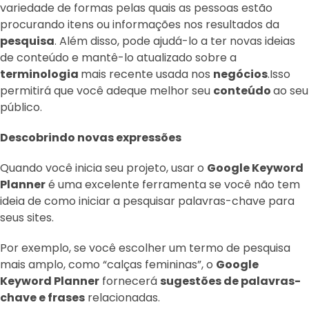
variedade de formas pelas quais as pessoas estão
procurando itens ou informações nos resultados da
pesquisa
. Além disso, pode ajudá-lo a ter novas ideias
de conteúdo e mantê-lo atualizado sobre a
terminologia
mais recente usada nos
negócios
.Isso
permitirá que você adeque melhor seu
conteúdo
ao seu
público.
Descobrindo novas expressões
Quando você inicia seu projeto, usar o
Google Keyword
Planner
é uma excelente ferramenta se você não tem
ideia de como iniciar a pesquisar palavras-chave para
seus sites.
Por exemplo, se você escolher um termo de pesquisa
mais amplo, como “calças femininas”, o
Google
Keyword Planner
fornecerá
sugestões de palavras-
chave e frases
relacionadas.