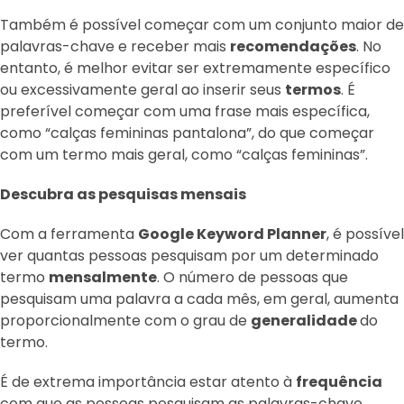
Também é possível começar com um conjunto maior de
palavras-chave e receber mais
recomendações
. No
entanto, é melhor evitar ser extremamente específico
ou excessivamente geral ao inserir seus
termos
. É
preferível começar com uma frase mais específica,
como “calças femininas pantalona”, do que começar
com um termo mais geral, como “calças femininas”.
Descubra as pesquisas mensais
Com a ferramenta
Google Keyword Planner
, é possível
ver quantas pessoas pesquisam por um determinado
termo
mensalmente
. O número de pessoas que
pesquisam uma palavra a cada mês, em geral, aumenta
proporcionalmente com o grau de
generalidade
do
termo.
É de extrema importância estar atento à
frequência
com que as pessoas pesquisam as palavras-chave