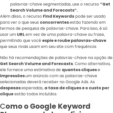
palavras-chave segmentadas, use o recurso
“Get
Search Volume and Forecasts”.
Além disso, o recurso
Find Keywords
pode ser usado
para ver o que seus
concorrentes
estão fazendo em
termos de pesquisa de palavras-chave. Para isso, é só
usar um
URL
em vez de uma palavra-chave ou frase,
permitindo que você
espie e roube palavras-chave
que seus rivais usam em seu site com frequência.
Não há recomendações de palavras-chave na opção de
Get Search Volume and Forecasts
. Como alternativa,
ele fornece uma estimativa de
quantos cliques
e
impressões
um anúncio com as palavras-chave
selecionadas deverá receber no Google Ads. As
despesas
esperadas,
a taxa de cliques e o custo por
clique
estão todos incluídos.
C
omo o Google Keyword