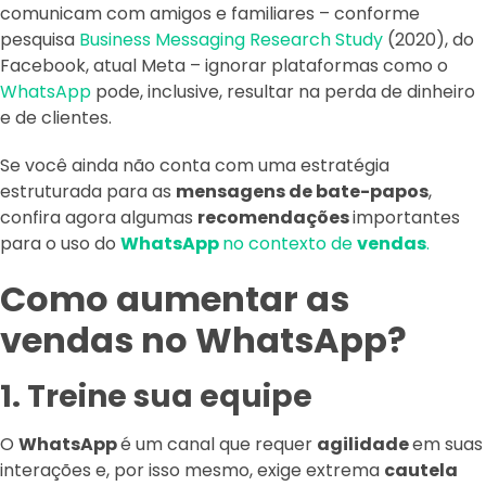
comunicam com amigos e familiares – conforme
pesquisa
Business Messaging Research Study
(2020), do
Facebook, atual Meta – ignorar plataformas como o
WhatsApp
pode, inclusive, resultar na perda de dinheiro
e de clientes.
Se você ainda não conta com uma estratégia
estruturada para as
mensagens de bate-papos
,
confira agora algumas
recomendações
importantes
para o uso do
WhatsApp
no contexto de
vendas
.
Como aumentar as
vendas no WhatsApp?
1. Treine sua equipe
O
WhatsApp
é um canal que requer
agilidade
em suas
interações e, por isso mesmo, exige extrema
cautela