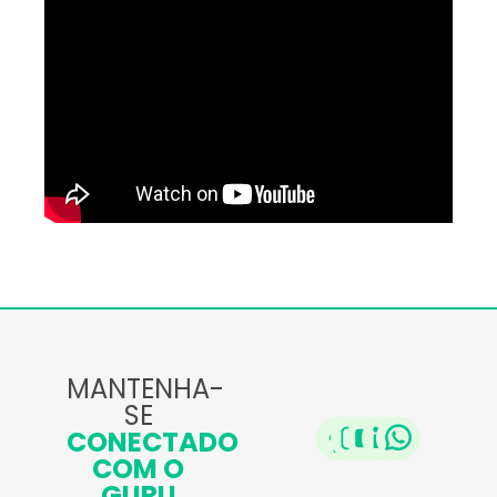
MANTENHA-
SE
CONECTADO
COM O
GURU