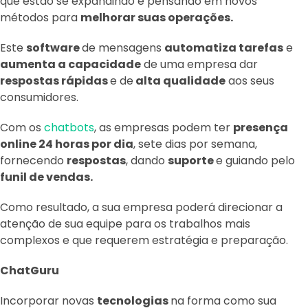
que estão se expandindo e pensando em novos
métodos para
melhorar suas operações.
Este
software
de mensagens
automatiza tarefas
e
aumenta a capacidade
de uma empresa dar
respostas rápidas
e de
alta qualidade
aos seus
consumidores.
Com os
chatbots
, as empresas podem ter
presença
online 24 horas por dia
, sete dias por semana,
fornecendo
respostas
, dando
suporte
e guiando pelo
funil de vendas.
Como resultado, a sua empresa poderá direcionar a
atenção de sua equipe para os trabalhos mais
complexos e que requerem estratégia e preparação.
ChatGuru
Incorporar novas
tecnologias
na forma como sua