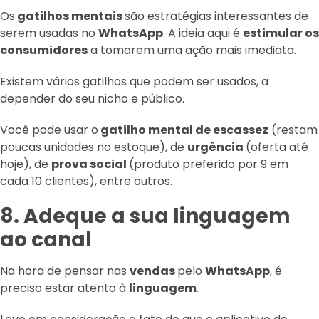
Os
gatilhos mentais
são estratégias interessantes de
serem usadas no
WhatsApp
. A ideia aqui é
estimular os
consumidores
a tomarem uma ação mais imediata.
Existem vários gatilhos que podem ser usados, a
depender do seu nicho e público.
Você pode usar o
gatilho mental de escassez
(restam
poucas unidades no estoque), de
urgência
(oferta até
hoje), de
prova social
(produto preferido por 9 em
cada 10 clientes), entre outros.
8. Adeque a sua linguagem
ao canal
Na hora de pensar nas
vendas
pelo
WhatsApp
, é
preciso estar atento à
linguagem
.