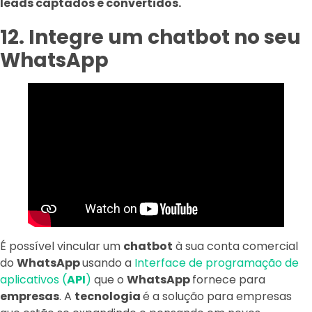
leads captados e convertidos.
12. Integre um chatbot no seu
WhatsApp
É possível vincular um
chatbot
à sua conta comercial
do
WhatsApp
usando a
Interface de programação de
aplicativos (
API
)
que o
WhatsApp
fornece para
empresas
. A
tecnologia
é a solução para empresas