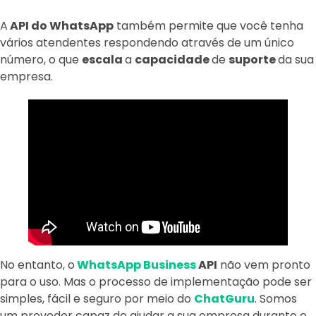
A
API do WhatsApp
também permite que você tenha
vários atendentes respondendo através de um único
número, o que
escala
a
capacidade
de
suporte
da sua
empresa.
No entanto, o
WhatsApp Business
API
não vem pronto
para o uso. Mas o processo de implementação pode ser
simples, fácil e seguro por meio do
ChatGuru
. Somos
um provedor capaz de ajudar a sua empresa durante o