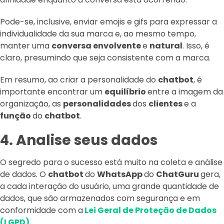
Pode-se, inclusive, enviar emojis e gifs para expressar a
individualidade da sua marca e, ao mesmo tempo,
manter uma
conversa envolvente
e
natural
. Isso, é
claro, presumindo que seja consistente com a marca.
Em resumo, ao criar a personalidade do
chatbot
, é
importante encontrar um
equilíbrio
entre a imagem da
organização, as
personalidades
dos
clientes
e a
função
do
chatbot
.
4. Analise seus dados
O segredo para o sucesso está muito na coleta e análise
de dados. O
chatbot
do
WhatsApp
do
ChatGuru
gera,
a cada interação do usuário, uma grande quantidade de
dados, que são armazenados com segurança e em
conformidade com a
Lei Geral de Proteção de Dados
(LGPD).