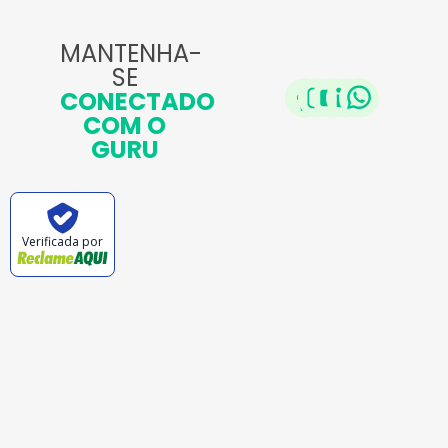
MANTENHA-
SE
CONECTADO
COM O
GURU
Verificada por