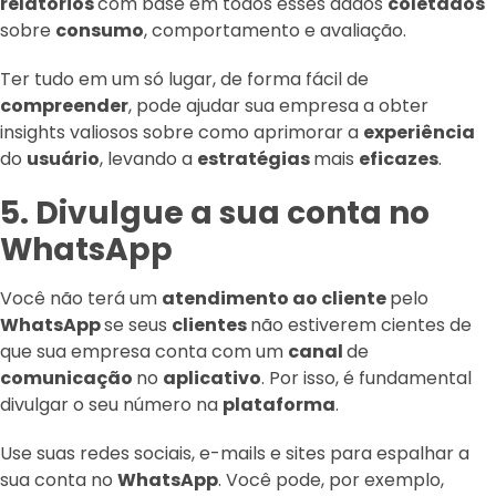
relatórios
com base em todos esses dados
coletados
sobre
consumo
, comportamento e avaliação.
Ter tudo em um só lugar, de forma fácil de
compreender
, pode ajudar sua empresa a obter
insights valiosos sobre como aprimorar a
experiência
do
usuário
, levando a
estratégias
mais
eficazes
.
5. Divulgue a sua conta no
WhatsApp
Você não terá um
atendimento ao cliente
pelo
WhatsApp
se seus
clientes
não estiverem cientes de
que sua empresa conta com um
canal
de
comunicação
no
aplicativo
. Por isso, é fundamental
divulgar o seu número na
plataforma
.
Use suas redes sociais, e-mails e sites para espalhar a
sua conta no
WhatsApp
. Você pode, por exemplo,