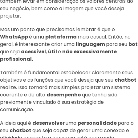
também levar em consideração os valores centrais do
seu negócio, bem como a imagem que você deseja
projetar.
Mas um ponto que precisamos lembrar é que o
WhatsApp
é uma
plataforma
mais casual. Então, no
geral, é interessante criar uma
linguagem
para seu
bot
que seja
acessível
,
útil
e
não excessivamente
profissional.
Também é fundamental estabelecer claramente seus
objetivos e as funções que você deseja que seu
chatbot
realize. Isso tornará mais simples projetar um sistema
coerente e de alto
desempenho
que tenha sido
previamente vinculado à sua estratégia de
comunicação.
A ideia aqui é
desenvolver
uma
personalidade
para o
seu
chatbot
que seja capaz de gerar uma conexão e
afinidade enquanto a conversa está ocorrendo.