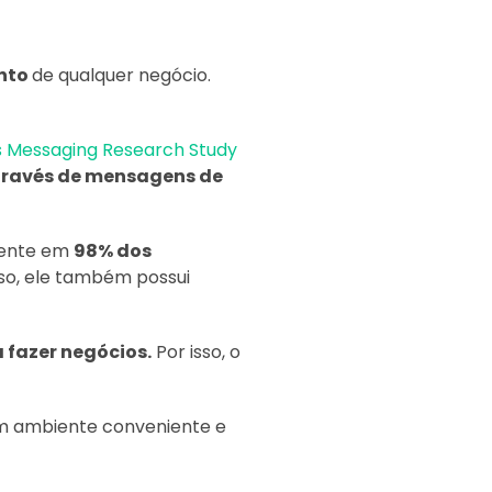
nto
de qualquer negócio.
s Messaging Research Study
través de mensagens de
sente em
98% dos
sso, ele também possui
 fazer negócios.
Por isso, o
 ambiente conveniente e