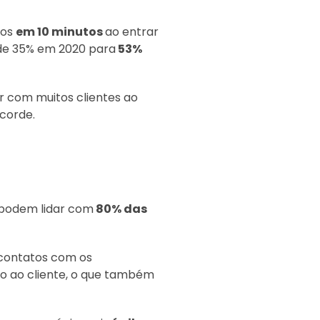
dos
em 10 minutos
ao entrar
de 35% em 2020 para
53%
r com muitos clientes ao
corde.
podem lidar com
80% das
 contatos com os
o ao cliente, o que também