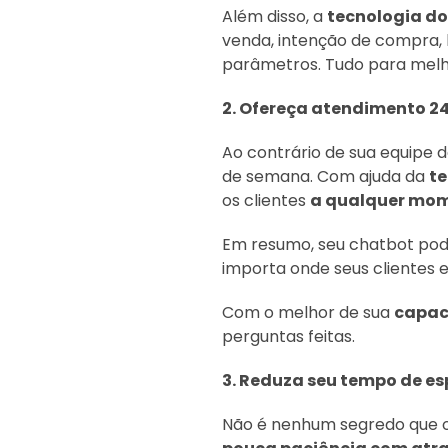
Além disso, a
tecnologia d
venda, intenção de compra, 
parâmetros. Tudo para melh
2. Ofereça atendimento 24
Ao contrário de sua equipe 
de semana. Com ajuda da
t
os clientes
a qualquer mo
Em resumo, seu chatbot pod
importa onde seus clientes e
Com o melhor de sua
capa
perguntas feitas.
3. Reduza seu tempo de es
Não é nenhum segredo que o