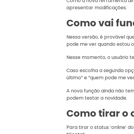
Como a nova ferramenta aind
apresentar modificações.
Como vai fun
Nessa versão, é provável qu
pode me ver quando estou on
Nesse momento, o usuário ter
Caso escolha a segunda opção
último” e “quem pode me ver
A nova função ainda não tem
podem testar a novidade.
Como tirar o
Para tirar o status ‘online’