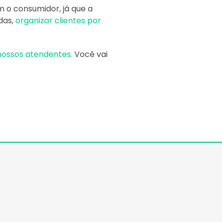
m o consumidor, já que a
das,
organizar clientes por
nossos atendentes.
Você vai