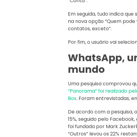
“Conta”.
Em seguida, tudo indica que s
na nova opção “Quem pode ve
contatos, exceto”.
Por fim, o usuário vai selecio
WhatsApp, um
mundo
Uma pesquisa comprovou que 
“Panorama” foi realizado pe
Box
. Foram entrevistadas, 
De acordo com a pesquisa, o
15%, seguido pelo Facebook,
foi fundada por Mark Zucker
“Outros” levou os 22% restan