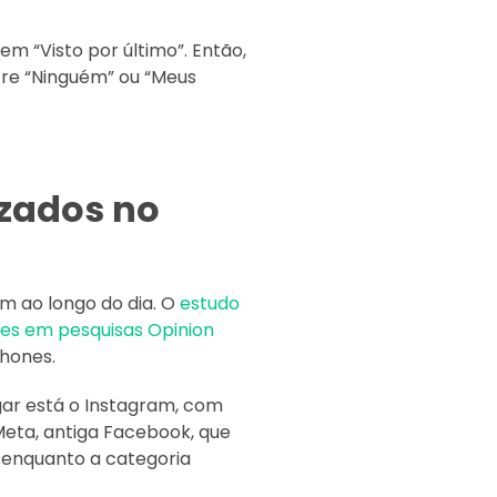
em “Visto por último”. Então,
tre “Ninguém” ou “Meus
izados no
m ao longo do dia. O
estudo
ões em pesquisas Opinion
hones.
gar está o Instagram, com
Meta, antiga Facebook, que
 enquanto a categoria