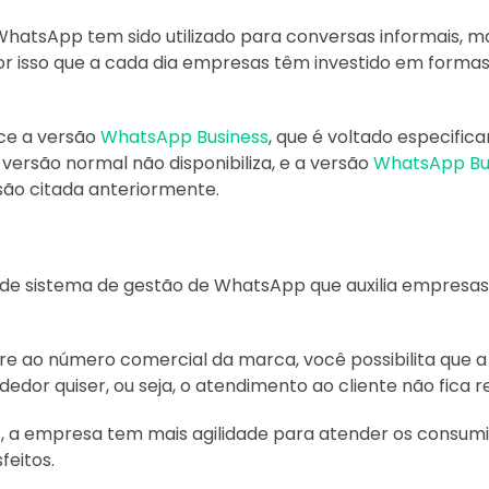
hatsApp tem sido utilizado para conversas informais
or isso que a cada dia empresas têm investido em forma
ce a versão
WhatsApp Business
, que é voltado especifi
 versão normal não disponibiliza, e a versão
WhatsApp Bus
são citada anteriormente.
e sistema de gestão de WhatsApp que auxilia empresas 
e ao número comercial da marca, você possibilita que a c
or quiser, ou seja, o atendimento ao cliente não fica r
 a empresa tem mais agilidade para atender os consumi
feitos.