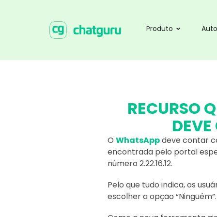
Produto
Aut
RECURSO Q
DEVE
O
WhatsApp
deve contar co
encontrada pelo portal espe
número 2.22.16.12.
Pelo que tudo indica, os usuá
escolher a opção “Ninguém”.