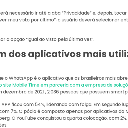
erá necessário ir até a aba “Privacidade” e, depois, tocar 
r meu visto por último”, o usuário deverá selecionar en
nar a opção “igual ao visto pela última vez”.
 dos aplicativos mais util
o WhatsApp é o aplicativo que os brasileiros mais abre
lo site Mobile Time em parceria com a empresa de soluç
em dezembro de 2021 , 2.036 pessoas que possuem smartp
 APP ficou com 54%, liderando com folga. Em segundo lu
 com 7%. O pódio é composto apenas por aplicativos da 
berg. O YouTube conquistou a quarta colocação, com 2%,
tes.