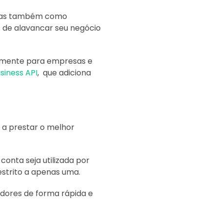
, mas também como
s de alavancar seu negócio
camente para empresas e
iness API
, que adiciona
a prestar o melhor
onta seja utilizada por
estrito a apenas uma.
dores de forma rápida e