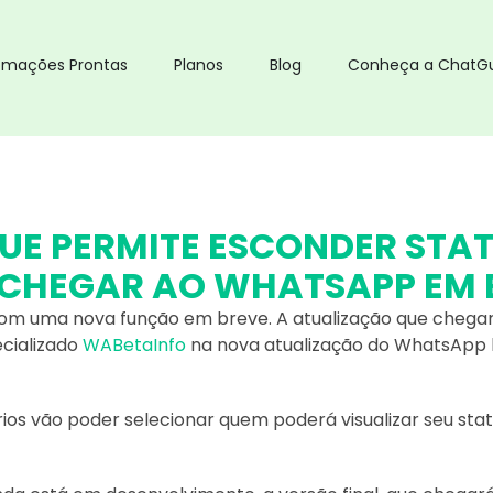
omações Prontas
Planos
Blog
Conheça a ChatG
UE PERMITE ESCONDER STATU
 CHEGAR AO WHATSAPP EM 
m uma nova função em breve. A atualização que chegará
cializado
WABetaInfo
na nova atualização do WhatsApp 
rios vão poder selecionar quem poderá visualizar seu status