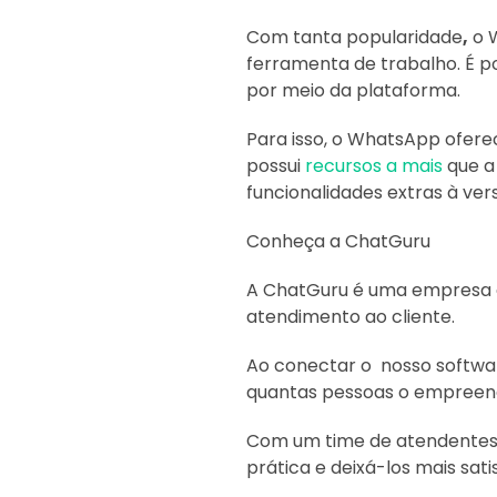
Com tanta popularidade
,
o W
ferramenta de trabalho. É p
por meio da plataforma.
Para isso, o WhatsApp ofere
possui
recursos a mais
que a
funcionalidades extras à ver
Conheça a ChatGuru
A ChatGuru é uma empresa d
atendimento ao cliente.
Ao conectar o nosso softwar
quantas pessoas o empreended
Com um time de atendentes,
prática e deixá-los mais satis