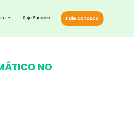
uru
Seja Parceiro
Fale conosco
MÁTICO NO