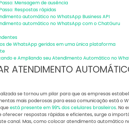
 Passo: Mensagem de ausência
Passo: Respostas rápidas
ndimento automático no WhatsApp Business API
ndimento automático no WhatsApp com o ChatGuru
endentes
os de WhatsApp geridos em uma única plataforma
nte
ficando e Ampliando seu Atendimento Automático no Wh
R ATENDIMENTO AUTOMÁTIC
nalizada se tornou um pilar para que as empresas estab
rramentas mais poderosas para essa comunicação está o
 que
está presente em 99% dos celulares brasileiros
. No 
oferecer respostas rápidas e eficientes, surge a impor
ste canal. Mas, como colocar atendimento automático 