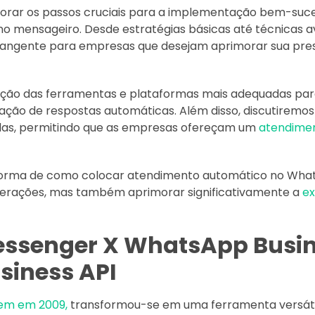
plorar os passos cruciais para a implementação bem-suc
o mensageiro. Desde estratégias básicas até técnicas a
rangente para empresas que desejam aprimorar sua pres
ção das ferramentas e plataformas mais adequadas pa
ação de respostas automáticas. Além disso, discutiremos
as, permitindo que as empresas ofereçam um
atendimen
orma de como colocar atendimento automático no Wha
perações, mas também aprimorar significativamente a
ex
ssenger
X WhatsApp Busin
iness API
gem em 2009,
transformou-se em uma ferramenta versáti