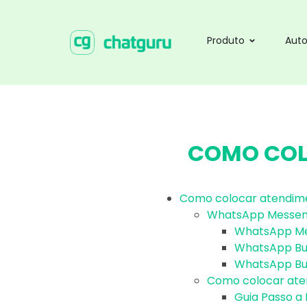
Produto
Aut
COMO COL
Como colocar atendim
WhatsApp Messeng
WhatsApp M
WhatsApp Bu
WhatsApp Bus
Como colocar ate
Guia Passo a