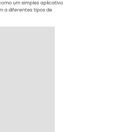
como um simples aplicativo
m a diferentes tipos de