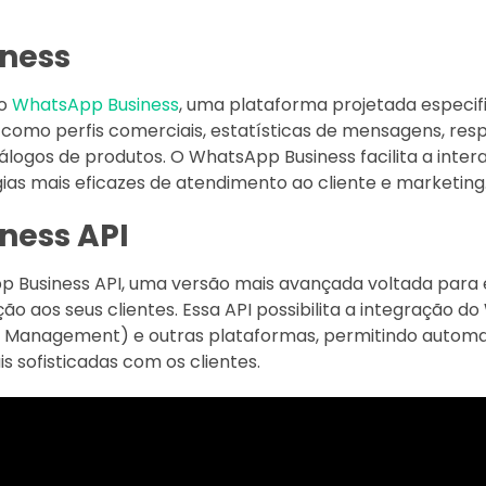
ness
 o
WhatsApp Business
, uma plataforma projetada especi
, como perfis comerciais, estatísticas de mensagens, res
tálogos de produtos. O WhatsApp Business facilita a int
gias mais eficazes de atendimento ao cliente e marketing
ness API
pp Business API, uma versão mais avançada voltada para
ão aos seus clientes. Essa API possibilita a integração
p Management) e outras plataformas, permitindo autom
s sofisticadas com os clientes.