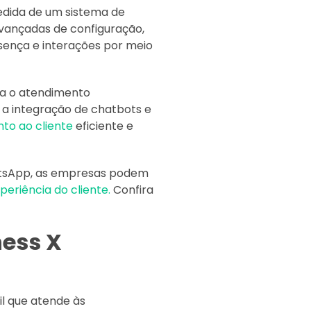
edida de um sistema de
vançadas de configuração,
ença e interações por meio
ra o atendimento
 a integração de chatbots e
to ao cliente
eficiente e
tsApp, as empresas podem
periência do cliente.
Confira
ess X
l que atende às