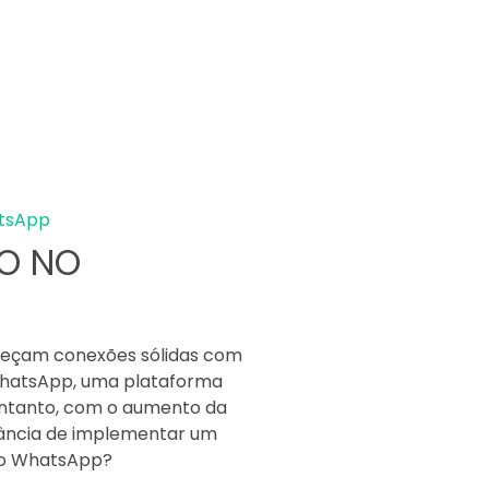
atsApp
O NO
eleçam conexões sólidas com
 WhatsApp, uma plataforma
entanto, com o aumento da
tância de implementar um
no WhatsApp?