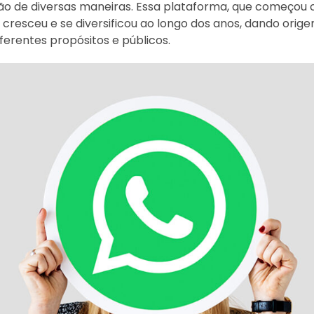
o de diversas maneiras. Essa plataforma, que começou 
resceu e se diversificou ao longo dos anos, dando orige
erentes propósitos e públicos.