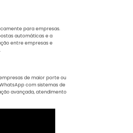
ficamente para empresas.
postas automáticas e a
eração entre empresas e
.
 empresas de maior porte ou
 do WhatsApp com sistemas de
ação avançada, atendimento