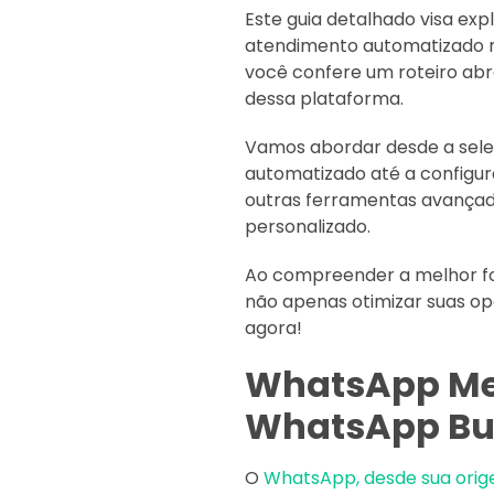
Este guia detalhado visa ex
atendimento automatizado n
você confere um roteiro ab
dessa plataforma.
Vamos abordar desde a sele
automatizado até a configur
outras ferramentas avançad
personalizado.
Ao compreender a melhor f
não apenas otimizar suas o
agora!
WhatsApp
Me
WhatsApp Bus
O
WhatsApp, desde sua ori