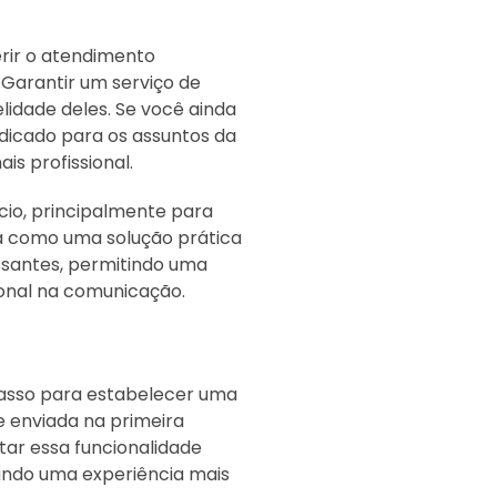
erir o atendimento
Garantir um serviço de
elidade deles. Se você ainda
dicado para os assuntos da
s profissional.
io, principalmente para
a como uma solução prática
ssantes, permitindo uma
ional na comunicação.
asso para estabelecer uma
 enviada na primeira
tar essa funcionalidade
ando uma experiência mais