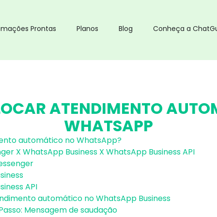
omações Prontas
Planos
Blog
Conheça a ChatG
OCAR ATENDIMENTO AUTO
WHATSAPP
ento automático no WhatsApp?
er X WhatsApp Business X WhatsApp Business API
essenger
siness
iness API
ndimento automático no WhatsApp Business
 Passo: Mensagem de saudação