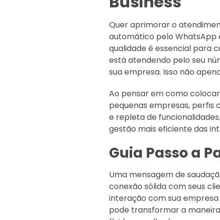
Business
Quer aprimorar o atendiment
automático pelo WhatsApp é
qualidade é essencial para cu
está atendendo pelo seu núm
sua empresa. Isso não apena
Ao pensar em como colocar 
pequenas empresas, perfis 
e repleta de funcionalidade
gestão mais eficiente das i
Guia Passo a P
Uma mensagem de saudação 
conexão sólida com seus cl
interação com sua empresa e
pode transformar a maneira