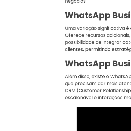
negócios.
WhatsApp Busi
Uma variação significativa é
Oferece recursos adicionais
possibilidade de integrar ca
clientes, permitindo estraté
WhatsApp Busi
Além disso, existe o WhatsA
que precisam dar mais atenç
CRM (Customer Relationshi
escalonável e interações mai