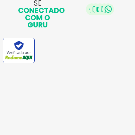
SE
CONECTADO
COM O
GURU
Verificada por