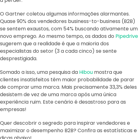
a perder.
O Gartner coletou algumas informações alarmantes.
Quase 90% dos vendedores business-to-business (B2B)
se sentem exaustos, com 54% buscando ativamente um
novo emprego. Ao mesmo tempo, os dados do
Pipedrive
sugerem que a realidade é que a maioria dos
especialistas do setor (3 a cada cinco) se sente
desprestigiada.
Somado a isso, uma pesquisa da
Hibou
mostra que
clientes insatisfeitos têm maior probabilidade de parar
de comprar uma marca. Mais precisamente 33,3% deles
desistem de vez de uma marca após uma única
experiência ruim. Este cenário é desastroso para as
empresas!
Quer descobrir o segredo para inspirar vendedores e
maximizar o desempenho B2B? Confira as estatísticas e
dicas abaixo!