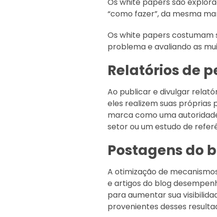
Os white papers são explo
“como fazer”, da mesma man
Os white papers costumam se
problema e avaliando as mui
Relatórios de 
Ao publicar e divulgar relat
eles realizem suas próprias 
marca como uma autoridade d
setor ou um estudo de referê
Postagens do b
A otimização de mecanismos
e artigos do blog desempenha
para aumentar sua visibilida
provenientes desses resulta