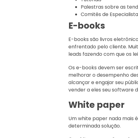
Palestras sobre as tend
Comitês de Especialist
E-books
E-books são livros eletrôn
enfrentado pelo cliente. Muit
leads fazendo com que os le
Os e-books devem ser escri
melhorar o desempenho dess
alcançar e engajar seu públi
vender a eles seu software 
White paper
Um white paper nada mais é
determinada solução.