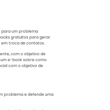
ão para um problema
ooks gratuitos para gerar
a em troca de contatos.
nte, com o objetivo de
r um e-book sobre como
cial com o objetivo de
 um problema e defende uma