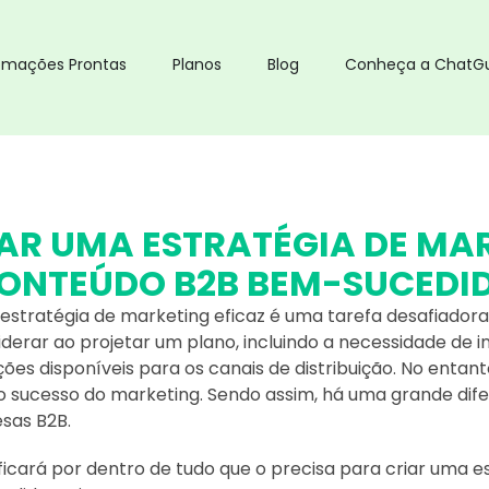
omações Prontas
Planos
Blog
Conheça a ChatG
AR UMA ESTRATÉGIA DE MAR
ONTEÚDO B2B BEM-SUCEDI
stratégia de marketing eficaz é uma tarefa desafiadora. 
erar ao projetar um plano, incluindo a necessidade de in
ções disponíveis para os canais de distribuição. No entan
o sucesso do marketing. Sendo assim, há uma grande dif
sas B2B.
ficará por dentro de tudo que o precisa para criar uma 