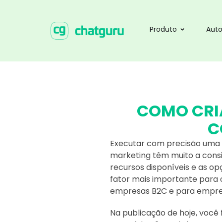
Produto
Aut
COMO CRI
C
Executar com precisão uma e
marketing têm muito a consid
recursos disponíveis e as op
fator mais importante para 
empresas B2C e para empre
Na publicação de hoje, você 