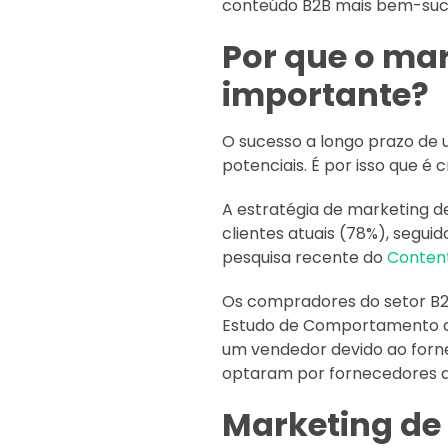
conteúdo B2B mais bem-suce
Por que o mar
importante?
O sucesso a longo prazo de 
potenciais. É por isso que é 
A estratégia de marketing d
clientes atuais (78%), segui
pesquisa recente do
Content
Os compradores do setor B
Estudo de Comportamento d
um vendedor devido ao forne
optaram por fornecedores q
Marketing de