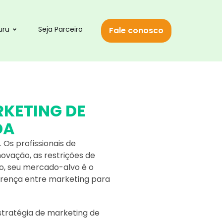
uru
Seja Parceiro
Fale conosco
KETING DE
DA
Os profissionais de
ovação, as restrições de
to, seu mercado-alvo é o
erença entre marketing para
estratégia de marketing de