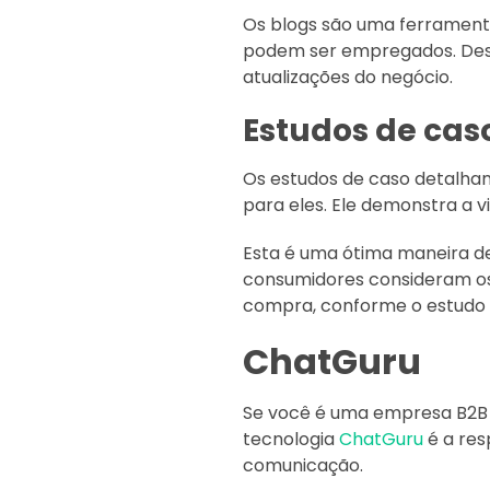
Os blogs são uma ferrament
podem ser empregados. Desd
atualizações do negócio.
Estudos de cas
Os estudos de caso detalham
para eles. Ele demonstra a 
Esta é uma ótima maneira de
consumidores consideram os 
compra, conforme o estudo
ChatGuru
Se você é uma empresa B2B 
tecnologia
ChatGuru
é a re
comunicação.