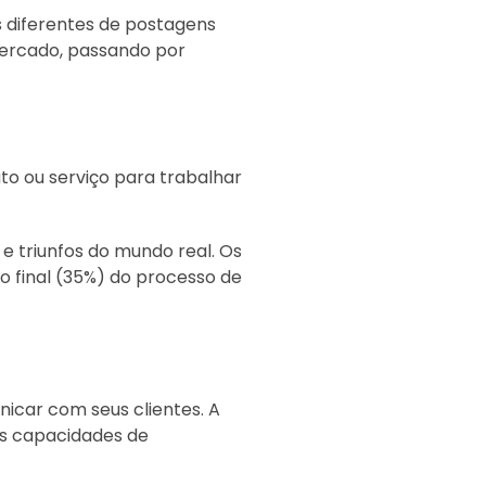
 diferentes de postagens
ercado, passando por
to ou serviço para trabalhar
e triunfos do mundo real. Os
 final (35%) do processo de
icar com seus clientes. A
as capacidades de