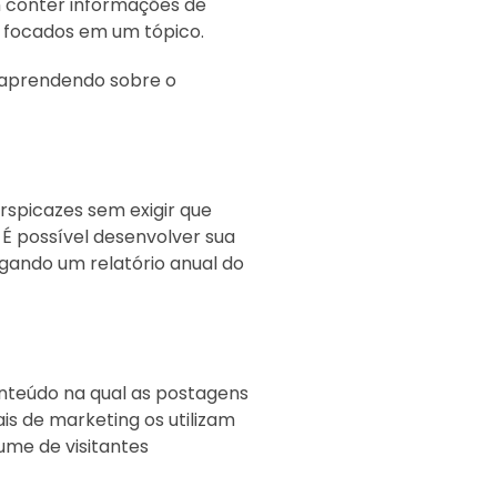
conter informações de
 focados em um tópico.
á aprendendo sobre o
erspicazes sem exigir que
 É possível desenvolver sua
gando um relatório anual do
nteúdo na qual as postagens
is de marketing os utilizam
ume de visitantes