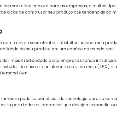
a de marketing comum para as empresas, e muitos tipos
e dicas de como usar seu produto até tendências do m
o
 como um de seus clientes satisfeitos colocou seu produ
viabilidade do seu produto em um cenário do mundo real.
 dar mais credibilidade à sua empresa usando instâncias 
estudos de caso especialmente úteis no meio (46%) e no
 Demand Gen.
também pode se beneficiar da tecnologia para se comun
sposta para todas as empresas que desejam expandir su