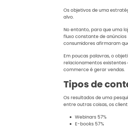
Os objetivos de uma estraté
alvo.
No entanto, para que uma lo
fluxo constante de anúncios 
consumidores afirmaram que 
Em poucas palavras, o objet
relacionamentos existentes 
commerce é gerar vendas.
Tipos de con
Os resultados de uma pesqui
entre outras coisas, os clie
Webinars 57%
E-books 57%