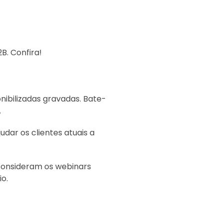
B. Confira!
ibilizadas gravadas. Bate-
.
dar os clientes atuais a
onsideram os webinars
o.