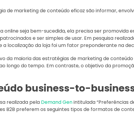
gia de marketing de conteúdo eficaz são informar, envolv
ja online seja bem-sucedida, ela precisa ser promovida e
patrocinados e ser simples de usar. Em pesquisa realizad
a localização da loja foi um fator preponderante na de
ivo da maioria das estratégias de marketing de conteúdo 
ao longo do tempo. Em contraste, o objetivo da promoç
teúdo business-to-busines
sa realizada pela
Demand Gen
intitulada “Preferências 
ntes B2B preferem os seguintes tipos de formatos de cont