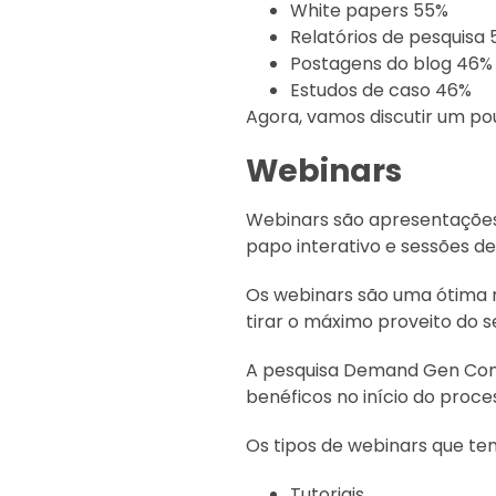
White papers 55%
Relatórios de pesquisa
Postagens do blog 46%
Estudos de caso 46%
Agora, vamos discutir um po
Webinars
Webinars são apresentações 
papo interativo e sessões d
Os webinars são uma ótima m
tirar o máximo proveito do s
A pesquisa Demand Gen Con
benéficos no início do proc
Os tipos de webinars que te
Tutoriais