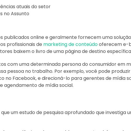
ências atuais do setor
as no Assunto
icos publicados online e geralmente fornecem uma soluç
os profissionais de
marketing de conteúdo
oferecem e-b
itores baixem o livro de uma página de destino específic
tos com uma determinada persona do consumidor em me
a pessoa no trabalho. Por exemplo, você pode produzi
co no Facebook, e direcioná-lo para gerentes de mídia so
de agendamento de mídia social.
 que um estudo de pesquisa aprofundado que investiga