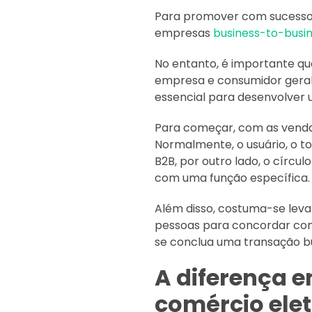
Para promover com sucesso 
empresas
business-to-busin
No entanto, é importante qu
empresa e consumidor geralm
essencial para desenvolve
Para começar, com as vend
Normalmente, o usuário, o 
B2B, por outro lado, o cír
com uma função específica.
Além disso, costuma-se leva
pessoas para concordar co
se conclua uma transação bu
A diferença e
comércio ele