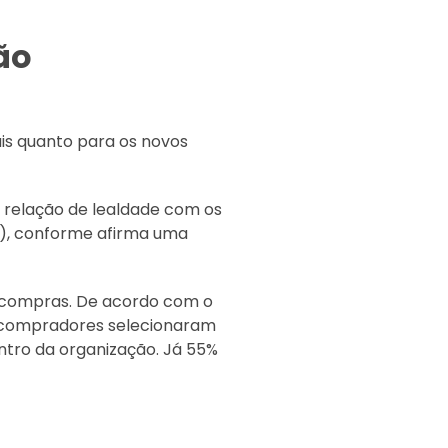
ão
is quanto para os novos
 relação de lealdade com os
7%), conforme afirma uma
 compras. De acordo com o
 compradores selecionaram
ntro da organização. Já 55%