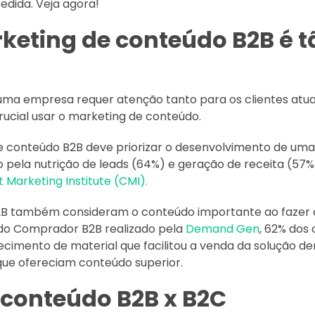
dida. Veja agora!
keting de conteúdo B2B é t
uma empresa requer atenção tanto para os clientes atua
crucial usar o marketing de conteúdo.
e conteúdo B2B deve priorizar o desenvolvimento de uma
do pela nutrição de leads (64%) e geração de receita (5
 Marketing Institute (CMI).
2B também consideram o conteúdo importante ao fazer
o Comprador B2B realizado pela
Demand Gen
, 62% dos
cimento de material que facilitou a venda da solução de
ue ofereciam conteúdo superior.
 conteúdo B2B x B2C