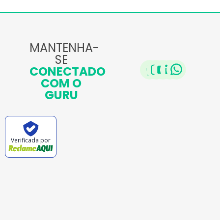
MANTENHA-
SE
CONECTADO
COM O
GURU
Verificada por