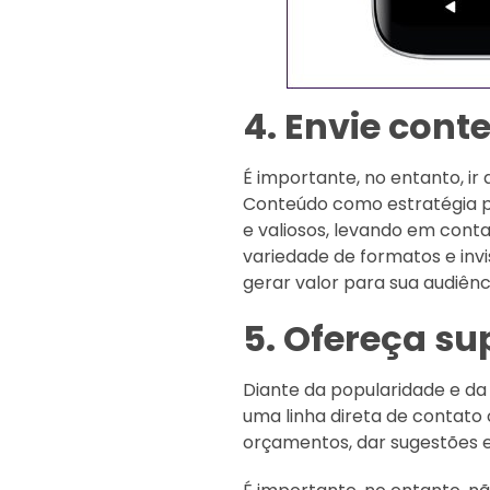
4. Envie cont
É importante, no entanto, i
Conteúdo como estratégia pa
e valiosos, levando em conta
variedade de formatos e invi
gerar valor para sua audiênc
5. Ofereça su
Diante da popularidade e da
uma linha direta de contato 
orçamentos, dar sugestões e 