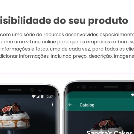
visibilidade do seu produto
om uma série de recursos desenvolvidos especialmente 
e como uma vitrine online para que as empresas exibam se
 informações e fotos, uma de cada vez, para todos os cli
icionar informações, incluindo preço, descrição, imagen