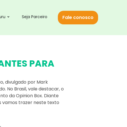
uru
Seja Parceiro
Fale conosco
TANTES PARA
o, divulgado por Mark
 No Brasil, vale destacar, o
nto da Opinion Box. Diante
ós vamos trazer neste texto