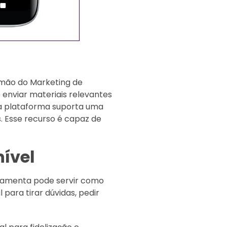
 mão do Marketing de
enviar materiais relevantes
sta plataforma suporta uma
s. Esse recurso é capaz de
nível
erramenta pode servir como
 para tirar dúvidas, pedir