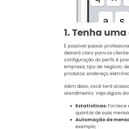
1. Tenha uma
É possível passar profission
deixará claro para os client
configuração do perfil, é p
empresa; tipo de negócio; d
produtos; endereço eletrôni
Além disso, você terá acesso
atendimento. Veja alguns do
Estatísticas:
Fornece 
quantas de suas mensag
Automação de mensa
exemplo;