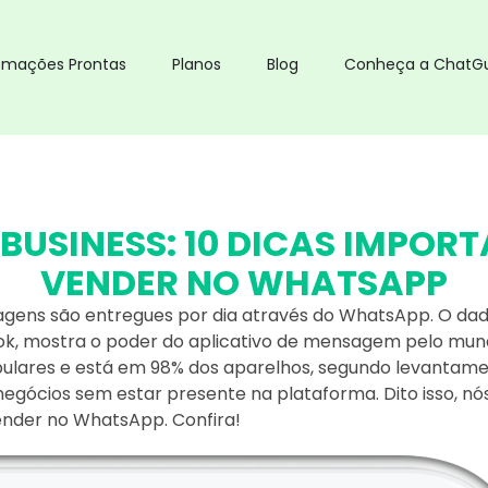
omações Prontas
Planos
Blog
Conheça a ChatG
USINESS: 10 DICAS IMPOR
VENDER NO WHATSAPP
agens são entregues por dia através do WhatsApp. O dad
, mostra o poder do aplicativo de mensagem pelo mundo.
pulares e está em 98% dos aparelhos, segundo levantame
er negócios sem estar presente na plataforma. Dito isso, n
ender no WhatsApp. Confira!