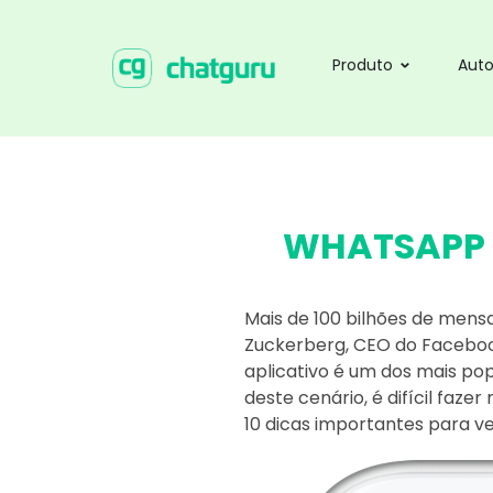
Produto
Aut
WHATSAPP B
Mais de 100 bilhões de mens
Zuckerberg, CEO do Facebook
aplicativo é um dos mais po
deste cenário, é difícil faz
10 dicas importantes para v