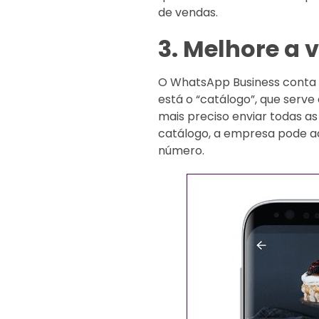
de vendas.
3. Melhore a 
O WhatsApp Business conta c
está o “catálogo”, que serv
mais preciso enviar todas as
catálogo, a empresa pode ad
número.