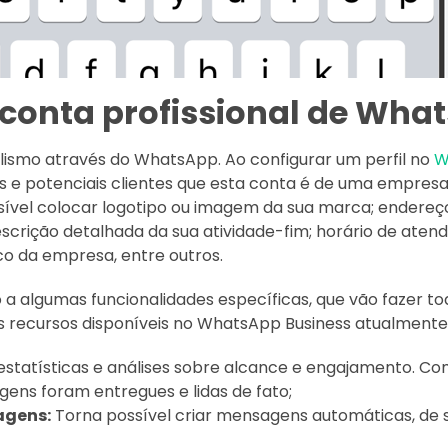
 conta profissional de Wha
alismo através do WhatsApp. Ao configurar um perfil no
W
es e potenciais clientes que esta conta é de uma empresa
ossível colocar logotipo ou imagem da sua marca; endere
escrição detalhada da sua atividade-fim; horário de aten
co da empresa, entre outros.
 a algumas funcionalidades específicas, que vão fazer to
s recursos disponíveis no WhatsApp Business atualmente
estatísticas e análises sobre alcance e engajamento. Co
ens foram entregues e lidas de fato;
gens:
Torna possível criar mensagens automáticas, de 