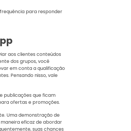
 frequência para responder
App
ar aos clientes conteúdos
ente dos grupos, você
var em conta a qualificação
es. Pensando nisso, vale
 publicações que ficam
 para ofertas e promoções.
ente. Uma demonstração de
 maneira eficaz de abordar
sequentemente, suas chances