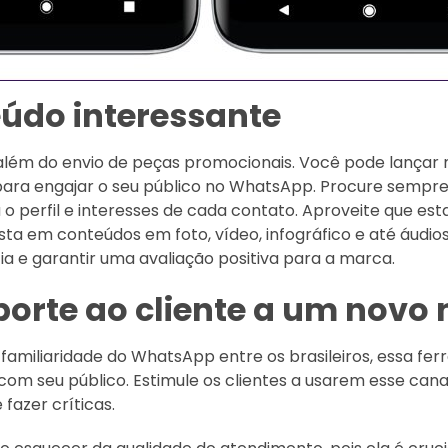
eúdo interessante
r além do envio de peças promocionais. Você pode lançar
ra engajar o seu público no WhatsApp. Procure sempre 
 o perfil e interesses de cada contato. Aproveite que e
sta em conteúdos em foto, vídeo, infográfico e até áudio
ia e garantir uma avaliação positiva para a marca.
porte ao cliente a um novo 
 familiaridade do WhatsApp entre os brasileiros, essa f
com seu público. Estimule os clientes a usarem esse canal
fazer críticas.