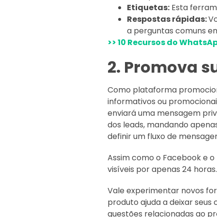
Etiquetas:
Esta ferram
Respostas rápidas:
Vo
a perguntas comuns em
>> 10 Recursos do WhatsA
2. Promova 
Como plataforma promociona
informativos ou promocionai
enviará uma mensagem privad
dos leads, mandando apenas
definir um fluxo de mensagen
Assim como o Facebook e o
visíveis por apenas 24 hora
Vale experimentar novos fo
produto ajuda a deixar seus
questões relacionadas ao pr