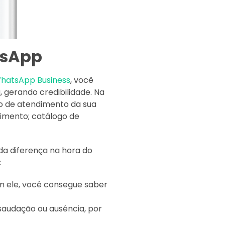
tsApp
hatsApp Business
, você
, gerando credibilidade. Na
ço de atendimento da sua
dimento; catálogo de
da diferença na hora do
:
m ele, você consegue saber
saudação ou ausência, por