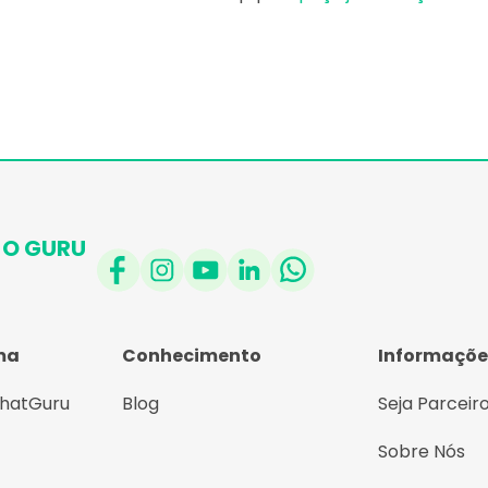
O GURU
ma
Conhecimento
Informaçõe
ChatGuru
Blog
Seja Parceir
Sobre Nós