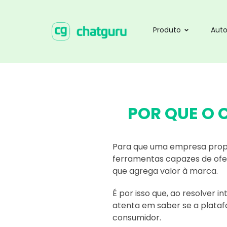
Produto
Aut
POR QUE O 
Para que uma empresa prop
ferramentas capazes de ofe
que agrega valor à marca.
É por isso que, ao resolver 
atenta em saber se a plataf
consumidor.