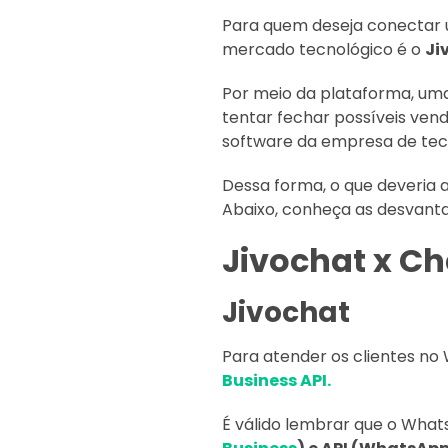
Para quem deseja conectar 
mercado tecnológico é o
Ji
Por meio da plataforma, uma 
tentar fechar possíveis venda
software da empresa de tecn
Dessa forma, o que deveria 
Abaixo, conheça as desvanta
Jivochat x C
Jivochat
Para atender os clientes no
Business API.
É válido lembrar que o Wh