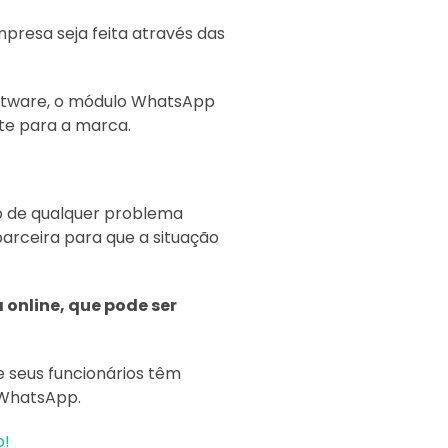
presa seja feita através das
oftware, o módulo WhatsApp
te para a marca.
o de qualquer problema
arceira para que a situação
online, que pode ser
 seus funcionários têm
 WhatsApp.
o!