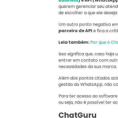
Business
) e API (WhatsApp
querem gerenciar seu atend
de escolher a que ele deseja 
Um outro ponto negativo en
parceiro de API
e fica a cri
Leia também:
Por que o Cha
Isso significa que, caso ha
entrar em contato com outr
necessidades da sua marca.
Além dos pontos citados aci
gestão do WhatsApp, não co
Para ter acesso ao software
ou seja, não é possível ter 
ChatGuru