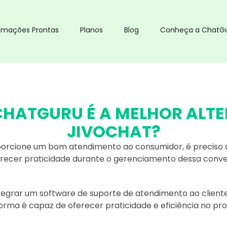
omações Prontas
Planos
Blog
Conheça a ChatG
CHATGURU É A MELHOR ALT
JIVOCHAT?
orcione um bom atendimento ao consumidor, é preciso 
recer praticidade durante o gerenciamento dessa conve
integrar um software de suporte de atendimento ao client
orma é capaz de oferecer praticidade e eficiência no p