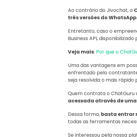
Ao contrário do Jivochat, o
três versões do WhatsApp
Entretanto, caso o empreen
Business API, disponibilizad
Veja mais
:
Por que o ChatGu
Uma das vantagens em possu
enfrentado pelo contratant
seja resolvida o mais rápido 
Quem contrata o ChatGuru 
acessada através de uma
Dessa forma,
basta entrar 
todas as ferramentas neces
Se interessou pela nossa pl