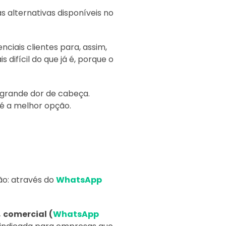
 alternativas disponíveis no
ciais clientes para, assim,
 difícil do que já é, porque o
 grande dor de cabeça.
é a melhor opção.
ão: através do
WhatsApp
,
comercial
(
WhatsApp