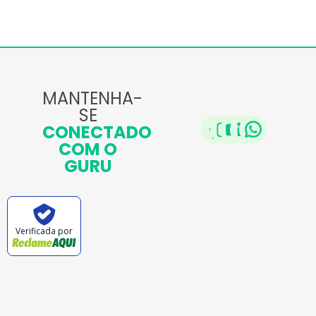
MANTENHA-
SE
CONECTADO
COM O
GURU
Verificada por