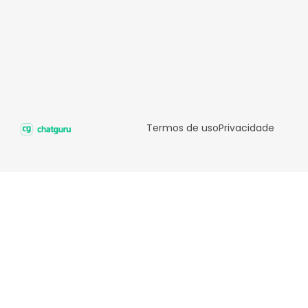
Termos de uso
Privacidade