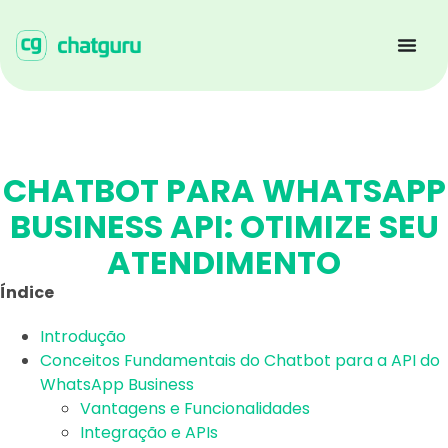
CHATBOT PARA WHATSAPP
BUSINESS API: OTIMIZE SEU
ATENDIMENTO
Índice
Introdução
Conceitos Fundamentais do Chatbot para a API do
WhatsApp Business
Vantagens e Funcionalidades
Integração e APIs