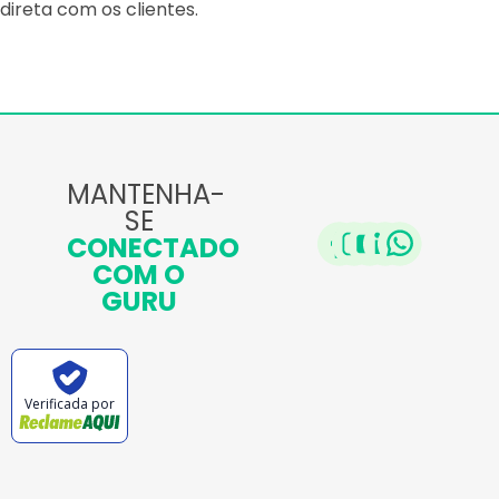
direta com os clientes.
MANTENHA-
SE
CONECTADO
COM O
GURU
Verificada por