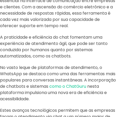
essencial na interface de comunicação entre empresas
e clientes. Com a ascensão do comércio eletrônico e a
necessidade de respostas rápidas, essa ferramenta é
cada vez mais valorizada por sua capacidade de
oferecer suporte em tempo real.
A praticidade e eficiência do chat fomentam uma
experiência de atendimento ágil, que pode ser tanto
conduzida por humanos quanto por sistemas
automatizados, como os chatbots.
No vasto leque de plataformas de atendimento, o
WhatsApp se destaca como uma das ferramentas mais
populares para conversas instantâneas. A incorporação
de chatbots e sistemas
como o ChatGuru
nesta
plataforma impulsiona uma nova era de eficiência e
acessibilidade.
Estes avanços tecnológicos permitem que as empresas
façam o atendimento via chat a um número maior de