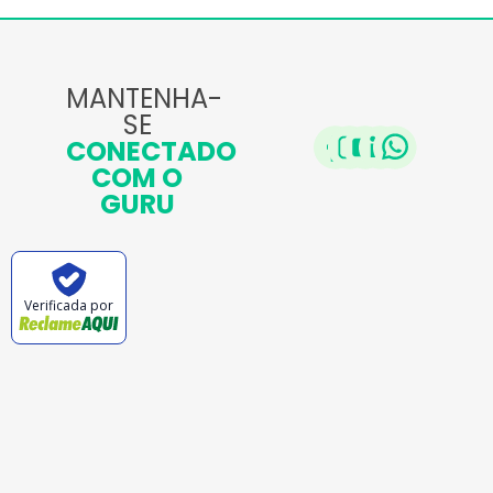
MANTENHA-
SE
CONECTADO
COM O
GURU
Verificada por