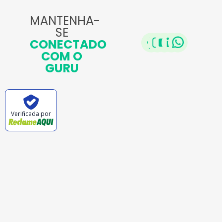
MANTENHA-
SE
CONECTADO
COM O
GURU
Verificada por