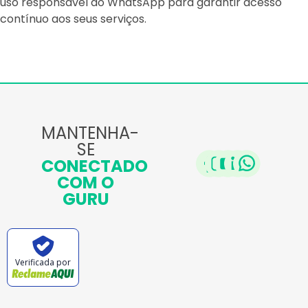
uso responsável do WhatsApp para garantir acesso
contínuo aos seus serviços.
MANTENHA-
SE
CONECTADO
COM O
GURU
Verificada por