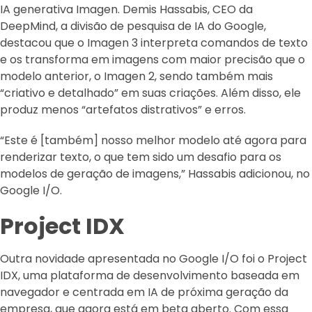
IA generativa Imagen. Demis Hassabis, CEO da
DeepMind, a divisão de pesquisa de IA do Google,
destacou que o Imagen 3 interpreta comandos de texto
e os transforma em imagens com maior precisão que o
modelo anterior, o Imagen 2, sendo também mais
“criativo e detalhado” em suas criações. Além disso, ele
produz menos “artefatos distrativos” e erros.
“Este é [também] nosso melhor modelo até agora para
renderizar texto, o que tem sido um desafio para os
modelos de geração de imagens,” Hassabis adicionou, no
Google I/O.
Project IDX
Outra novidade apresentada no Google I/O foi o Project
IDX, uma plataforma de desenvolvimento baseada em
navegador e centrada em IA de próxima geração da
empresa, que agora está em beta aberto. Com essa