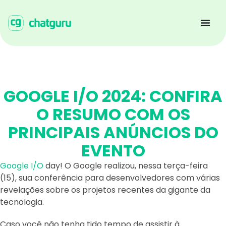
GOOGLE I/O 2024: CONFIRA
O RESUMO COM OS
PRINCIPAIS ANÚNCIOS DO
EVENTO
Google I/O
day! O Google realizou, nessa terça-feira
(15), sua conferência para desenvolvedores com várias
revelações sobre os projetos recentes da gigante da
tecnologia.
Caso você não tenha tido tempo de assistir à