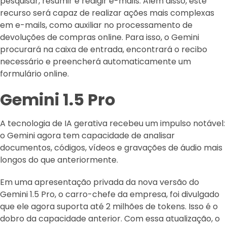
pesquisar, resumir e redigir e-mails. Além disso, este
recurso será capaz de realizar ações mais complexas
em e-mails, como auxiliar no processamento de
devoluções de compras online. Para isso, o Gemini
procurará na caixa de entrada, encontrará o recibo
necessário e preencherá automaticamente um
formulário online.
Gemini 1.5 Pro
A tecnologia de IA gerativa recebeu um impulso notável:
o Gemini agora tem capacidade de analisar
documentos, códigos, vídeos e gravações de áudio mais
longos do que anteriormente.
Em uma apresentação privada da nova versão do
Gemini 1.5 Pro, o carro-chefe da empresa, foi divulgado
que ele agora suporta até 2 milhões de tokens. Isso é o
dobro da capacidade anterior. Com essa atualização, o