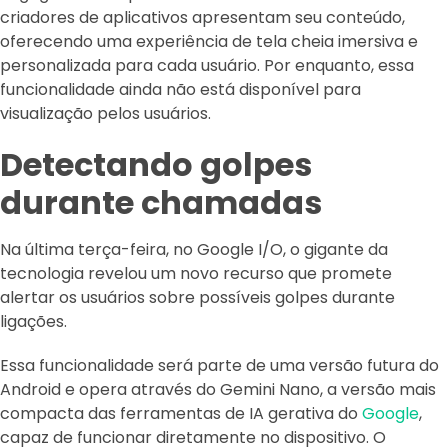
criadores de aplicativos apresentam seu conteúdo,
oferecendo uma experiência de tela cheia imersiva e
personalizada para cada usuário. Por enquanto, essa
funcionalidade ainda não está disponível para
visualização pelos usuários.
Detectando golpes
durante chamadas
Na última terça-feira, no Google I/O, o gigante da
tecnologia revelou um novo recurso que promete
alertar os usuários sobre possíveis golpes durante
ligações.
Essa funcionalidade será parte de uma versão futura do
Android e opera através do Gemini Nano, a versão mais
compacta das ferramentas de IA gerativa do
Google
,
capaz de funcionar diretamente no dispositivo. O