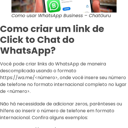
Como usar WhatsApp Business – ChatGuru
Como criar um link de
Click to Chat do
WhatsApp?
Você pode criar links do WhatsApp de maneira
descomplicada usando o formato
https://wa.me/<número>, onde você insere seu número
de telefone no formato internacional completo no lugar
de <número>.
Não há necessidade de adicionar zeros, parênteses ou
hífens ao inserir o número de telefone em formato
internacional. Confira alguns exemplos: