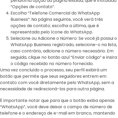
penúltima opção da página exibida, que é intitulada
“Opções de contato”.
Escolha “Telefone Comercial do WhatsApp
Business”: Na página seguinte, você verá três
opções de contato; escolha a última, que é
representada pelo ícone do WhatsApp.
Selecione ou Adicione o Número: Se você já possui o
WhatsApp Business registrado, selecione-o na lista,
caso contrário, adicione o número necessário. Em
seguida, clique no botão azul “Enviar código” e insira
o código recebido no número fornecido.
Uma vez concluído o processo, seu perfil exibirá um
botão que permite que seus seguidores entrem em
contato com você diretamente pelo WhatsApp, sem a
necessidade de redirecioná-los para outra página.
É importante notar que para que o botão exiba apenas
“WhatsApp”, você deve deixar o campo de número de
telefone e o endereço de e-mail em branco, mantendo