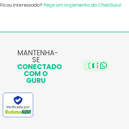
Ficou interessado?
Peça um orçamento da ChatGuru!
MANTENHA-
SE
CONECTADO
COM O
GURU
Verificada por