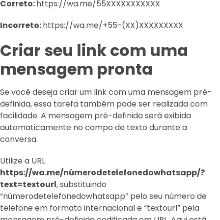
Correto:
https://wa.me/55XXXXXXXXXXX
Incorreto:
https://wa.me/+55-(XX)XXXXXXXXX
Criar seu link com uma
mensagem pronta
Se você deseja criar um link com uma mensagem pré-
definida, essa tarefa também pode ser realizada com
facilidade. A mensagem pré-definida será exibida
automaticamente no campo de texto durante a
conversa.
Utilize a URL
https://wa.me/númerodetelefonedowhatsapp/?
text=textourl
, substituindo
“númerodetelefonedowhatsapp” pelo seu número de
telefone em formato internacional e “textourl” pela
mensagem pré-definida codificada em URL. Aqui está