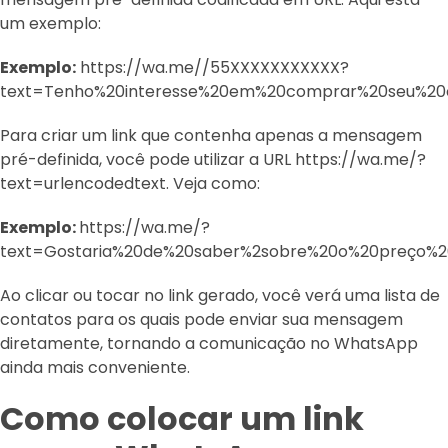
um exemplo:
Exemplo:
https://wa.me//55XXXXXXXXXXX?
text=Tenho%20interesse%20em%20comprar%20seu%20
Para criar um link que contenha apenas a mensagem
pré-definida, você pode utilizar a URL https://wa.me/?
text=urlencodedtext. Veja como:
Exemplo:
https://wa.me/?
text=Gostaria%20de%20saber%2sobre%20o%20preço%
Ao clicar ou tocar no link gerado, você verá uma lista de
contatos para os quais pode enviar sua mensagem
diretamente, tornando a comunicação no WhatsApp
ainda mais conveniente.
Como colocar um link