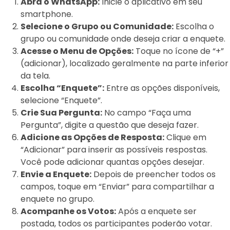
Abra o WhatsApp:
Inicie o aplicativo em seu
smartphone.
Selecione o Grupo ou Comunidade:
Escolha o
grupo ou comunidade onde deseja criar a enquete.
Acesse o Menu de Opções:
Toque no ícone de “+”
(adicionar), localizado geralmente na parte inferior
da tela.
Escolha “Enquete”:
Entre as opções disponíveis,
selecione “Enquete”.
Crie Sua Pergunta:
No campo “Faça uma
Pergunta”, digite a questão que deseja fazer.
Adicione as Opções de Resposta:
Clique em
“Adicionar” para inserir as possíveis respostas.
Você pode adicionar quantas opções desejar.
Envie a Enquete:
Depois de preencher todos os
campos, toque em “Enviar” para compartilhar a
enquete no grupo.
Acompanhe os Votos:
Após a enquete ser
postada, todos os participantes poderão votar.