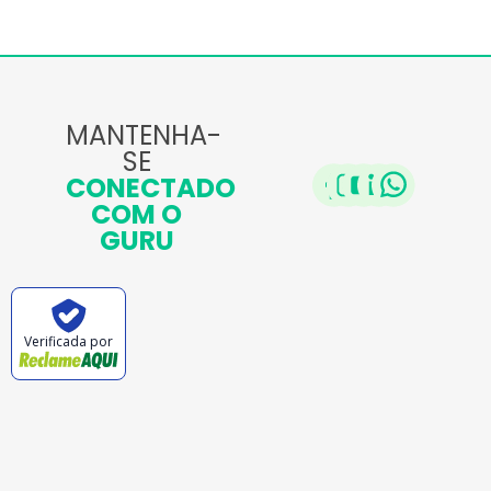
MANTENHA-
SE
CONECTADO
COM O
GURU
Verificada por