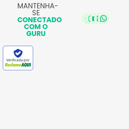
MANTENHA-
SE
CONECTADO
COM O
GURU
Verificada por