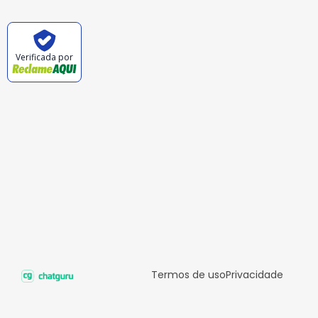
Verificada por
Termos de uso
Privacidade