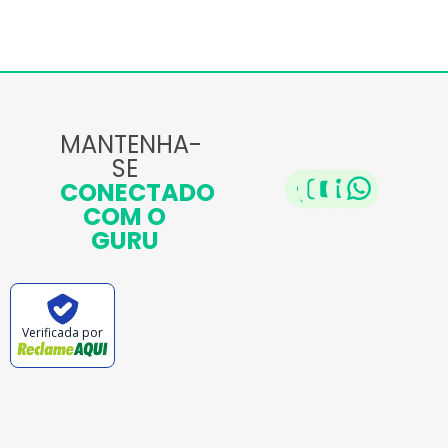
MANTENHA-
SE
CONECTADO
COM O
GURU
Verificada por