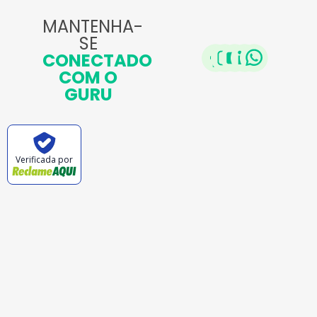
MANTENHA-
SE
CONECTADO
COM O
GURU
Verificada por