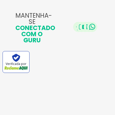
MANTENHA-
SE
CONECTADO
COM O
GURU
Verificada por