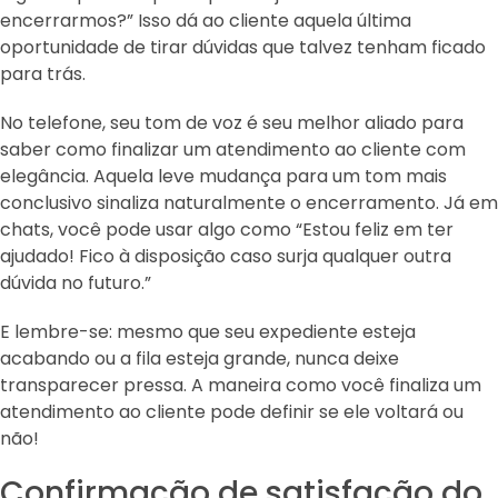
encerrarmos?” Isso dá ao cliente aquela última
oportunidade de tirar dúvidas que talvez tenham ficado
para trás.
No telefone, seu tom de voz é seu melhor aliado para
saber como finalizar um atendimento ao cliente com
elegância. Aquela leve mudança para um tom mais
conclusivo sinaliza naturalmente o encerramento. Já em
chats, você pode usar algo como “Estou feliz em ter
ajudado! Fico à disposição caso surja qualquer outra
dúvida no futuro.”
E lembre-se: mesmo que seu expediente esteja
acabando ou a fila esteja grande, nunca deixe
transparecer pressa. A maneira como você finaliza um
atendimento ao cliente pode definir se ele voltará ou
não!
Confirmação de satisfação do