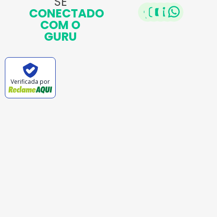
SE
CONECTADO
COM O
GURU
Verificada por