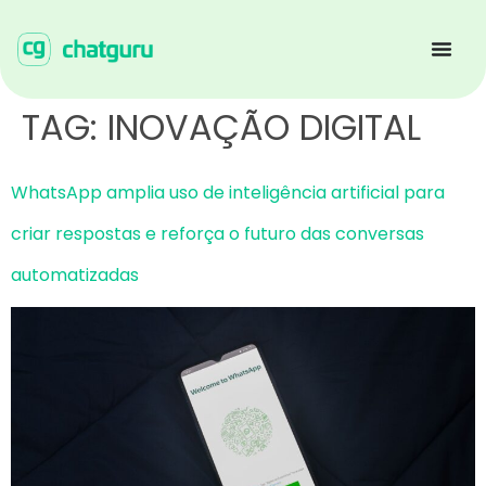
TAG:
INOVAÇÃO DIGITAL
WhatsApp amplia uso de inteligência artificial para
criar respostas e reforça o futuro das conversas
automatizadas