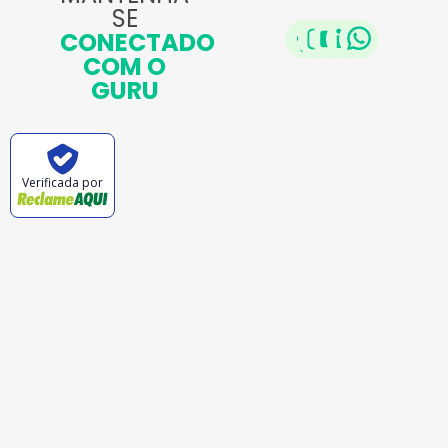
SE
CONECTADO
COM O
GURU
Verificada por