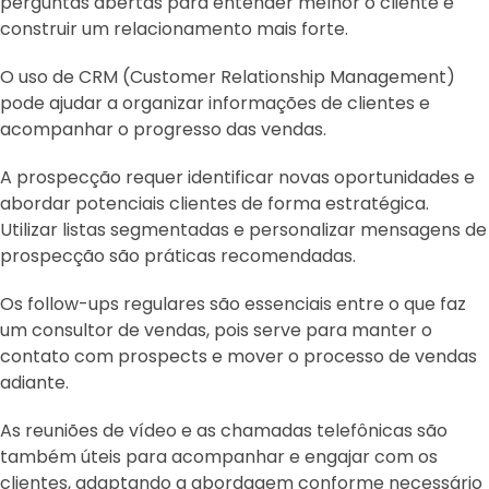
perguntas abertas para entender melhor o cliente e
construir um relacionamento mais forte.
O uso de CRM (Customer Relationship Management)
pode ajudar a organizar informações de clientes e
acompanhar o progresso das vendas.
A prospecção requer identificar novas oportunidades e
abordar potenciais clientes de forma estratégica.
Utilizar listas segmentadas e personalizar mensagens de
prospecção são práticas recomendadas.
Os follow-ups regulares são essenciais entre o que faz
um consultor de vendas, pois serve para manter o
contato com prospects e mover o processo de vendas
adiante.
As reuniões de vídeo e as chamadas telefônicas são
também úteis para acompanhar e engajar com os
clientes, adaptando a abordagem conforme necessário