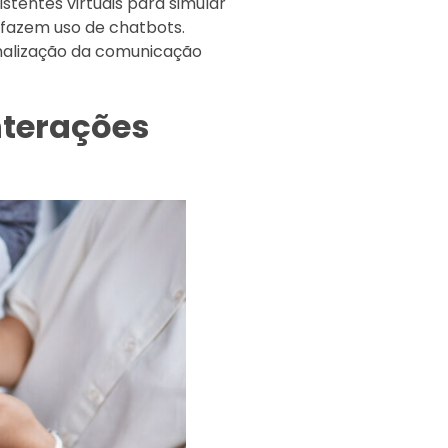
tentes virtuais para simular
% fazem uso de chatbots.
nalização da comunicação
interações