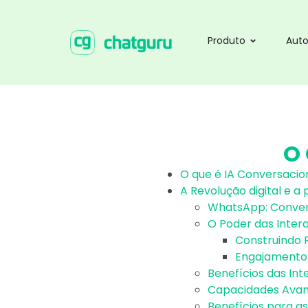
Produto
Aut
O
O que é IA Conversacio
A Revolução digital e a 
WhatsApp: Conver
O Poder das Inter
Construindo 
Engajamento
Benefícios das In
Capacidades Avan
Benefícios para a