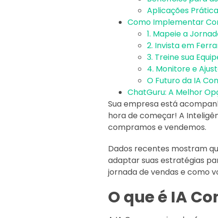
Aplicações Prátic
Como Implementar Con
1. Mapeie a Jornad
2. Invista em Fer
3. Treine sua Equip
4. Monitore e Ajust
O Futuro da IA Co
ChatGuru: A Melhor Op
Sua empresa está acompanha
hora de começar! A Inteligê
compramos e vendemos.
Dados recentes mostram que 
adaptar suas estratégias pa
jornada de vendas e como v
O que é IA Co