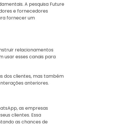
damentais. A pesquisa Future
adores e fornecedores
ara fornecer um
struir relacionamentos
m usar esses canais para
s dos clientes, mas também
nterações anteriores.
hatsApp, as empresas
seus clientes. Essa
ntando as chances de