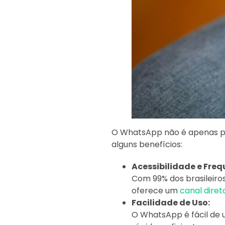
O WhatsApp não é apenas po
alguns benefícios:
Acessibilidade e Freq
Com 99% dos brasileiro
oferece um
canal diret
Facilidade de Uso:
O WhatsApp é fácil de