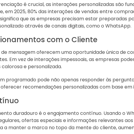
nciação é crucial, as interações personalizadas são fun
que, em 2025, 80% das interações de vendas entre compr
o significa que as empresas precisam estar preparadas p
sonalizado através de canais digitais, como o WhatsApp.
cionamentos com o Cliente
os de mensagem oferecem uma oportunidade única de con
tes. Em vez de interações impessoais, as empresas pode
calorosa e personalizada.
em programado pode não apenas responder às pergunta
e oferecer recomendações personalizadas com base em i
tínuo
ento duradouro é o engajamento contínuo. Usando o W
gulares, ofertas especiais e informações relevantes aos 
a a manter a marca no topo da mente do cliente, aume