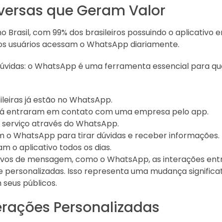
ersas que Geram Valor
 Brasil, com 99% dos brasileiros possuindo o aplicativo
dos usuários acessam o WhatsApp diariamente.
úvidas: o WhatsApp é uma ferramenta essencial para qua
leiras já estão no WhatsApp.
já entraram em contato com uma empresa pelo app.
 serviço através do WhatsApp.
am o WhatsApp para tirar dúvidas e receber informações.
m o aplicativo todos os dias.
ivos de mensagem, como o WhatsApp, as interações entr
e personalizadas. Isso representa uma mudança signific
seus públicos.
erações Personalizadas