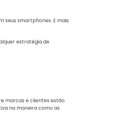
 em seus smartphones. E mais
lquer estratégia de
e marcas e clientes estão
ativa na maneira como as