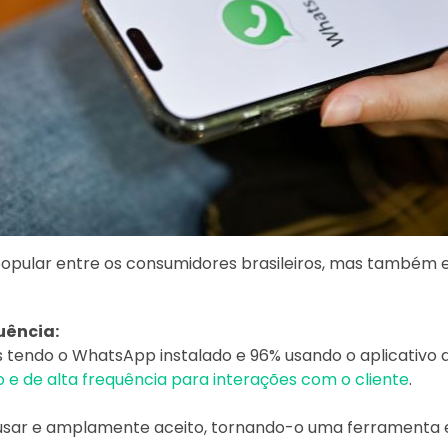
pular entre os consumidores brasileiros, mas também e
uência:
s tendo o WhatsApp instalado e 96% usando o aplicativo 
o e de alta frequência para interações com o cliente
.
 usar e amplamente aceito, tornando-o uma ferramenta 