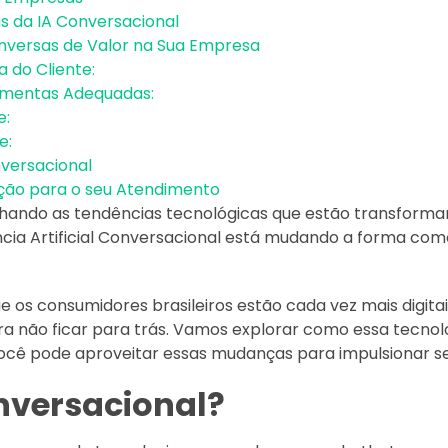
as da IA Conversacional
versas de Valor na Sua Empresa
a do Cliente:
ramentas Adequadas:
e:
e:
nversacional
ção para o seu Atendimento
ndo as tendências tecnológicas que estão transforma
ncia Artificial Conversacional está mudando a forma c
os consumidores brasileiros estão cada vez mais digita
ra não ficar para trás. Vamos explorar como essa tecno
ocê pode aproveitar essas mudanças para impulsionar se
nversacional?