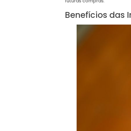
futuras compras.
Benefícios das 