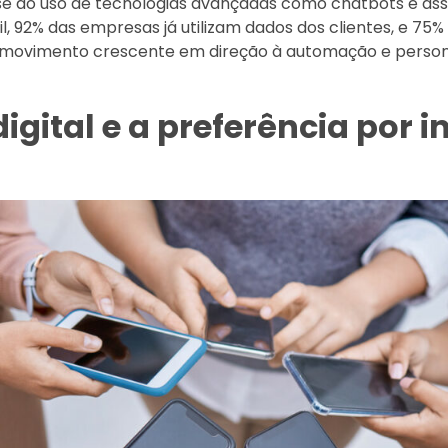
se ao uso de tecnologias avançadas como chatbots e assis
, 92% das empresas já utilizam dados dos clientes, e 75
 movimento crescente em direção à automação e perso
igital e a preferência por 