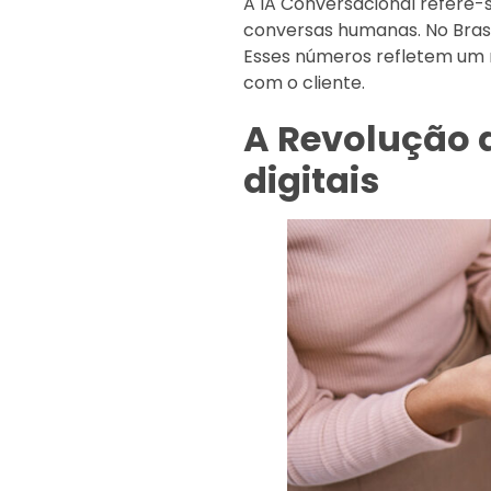
A IA Conversacional refere-
conversas humanas. No Brasil
Esses números refletem um
com o cliente.
A Revolução d
digitais