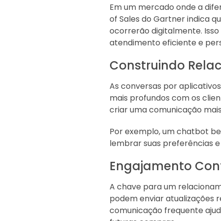
Em um mercado onde a difere
of Sales do Gartner indica 
ocorrerão digitalmente. Iss
atendimento eficiente e per
Construindo Rela
As conversas por aplicativ
mais profundos com os clien
criar uma comunicação mais 
Por exemplo, um chatbot b
lembrar suas preferências 
Engajamento Con
A chave para um relacionam
podem enviar atualizações re
comunicação frequente ajud