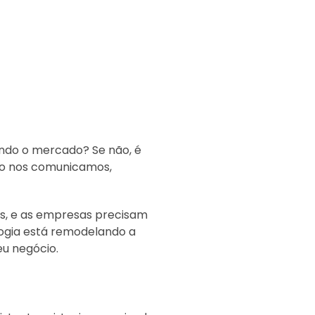
ndo o mercado? Se não, é
omo nos comunicamos,
is, e as empresas precisam
logia está remodelando a
u negócio.