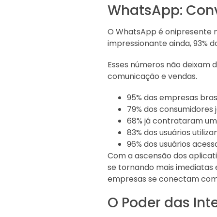
WhatsApp: Conv
O WhatsApp é onipresente no
impressionante ainda, 93% 
Esses números não deixam d
comunicação e vendas.
95% das empresas brasi
79% dos consumidores 
68% já contrataram um
83% dos usuários utiliz
96% dos usuários acessa
Com a ascensão dos aplicat
se tornando mais imediatas 
empresas se conectam com 
O Poder das Int