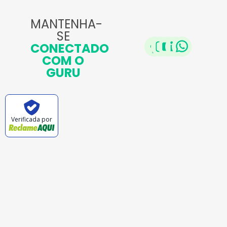
MANTENHA-
SE
CONECTADO
COM O
GURU
Verificada por