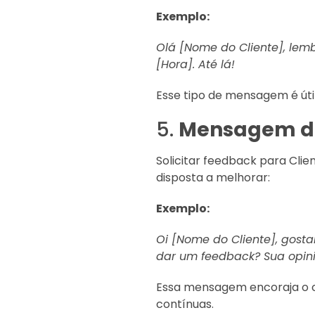
Exemplo:
Olá [Nome do Cliente], le
[Hora]. Até lá!
Esse tipo de mensagem é úti
5.
Mensagem d
Solicitar feedback para Cli
disposta a melhorar:
Exemplo:
Oi [Nome do Cliente], gost
dar um feedback? Sua opini
Essa mensagem encoraja o cl
contínuas.