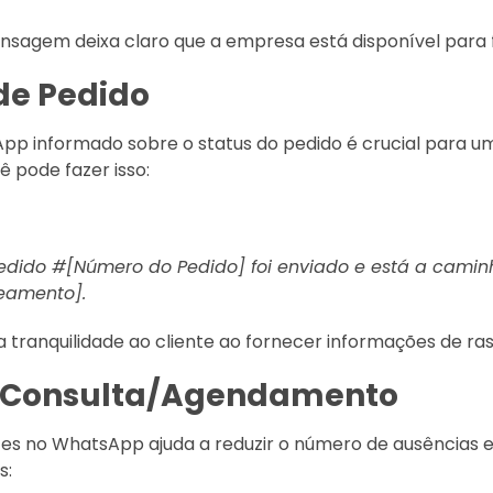
sagem deixa claro que a empresa está disponível para 
 de Pedido
pp informado sobre o status do pedido é crucial para u
 pode fazer isso:
 pedido #[Número do Pedido] foi enviado e está a cam
reamento].
tranquilidade ao cliente ao fornecer informações de ra
e Consulta/Agendamento
tes no WhatsApp ajuda a reduzir o número de ausências e 
s: