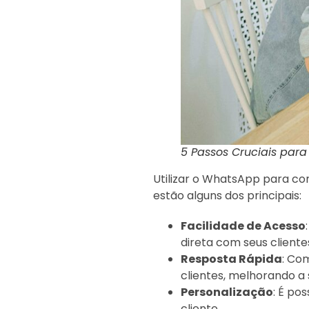
5 Passos Cruciais para
Utilizar o WhatsApp para co
estão alguns dos principais:
Facilidade de Acesso
direta com seus cliente
Resposta Rápida
: Co
clientes, melhorando a 
Personalização
: É po
cliente.