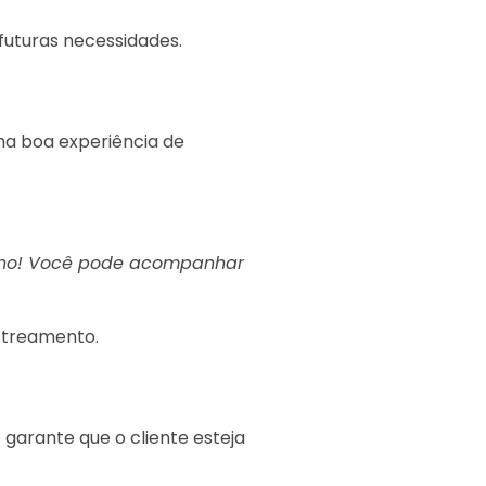
futuras necessidades.
ma boa experiência de
inho! Você pode acompanhar
streamento.
garante que o cliente esteja