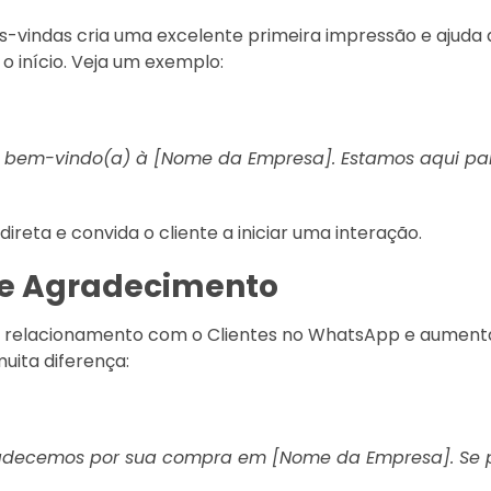
indas cria uma excelente primeira impressão e ajuda
 o início. Veja um exemplo:
ja bem-vindo(a) à [Nome da Empresa]. Estamos aqui pa
reta e convida o cliente a iniciar uma interação.
e Agradecimento
 o relacionamento com o Clientes no WhatsApp e aumenta
uita diferença:
radecemos por sua compra em [Nome da Empresa]. Se pr