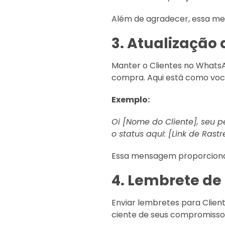
Além de agradecer, essa men
3. Atualização
Manter o Clientes no WhatsA
compra. Aqui está como você
Exemplo:
Oi [Nome do Cliente], seu
o status aqui: [Link de Rast
Essa mensagem proporciona 
4. Lembrete d
Enviar lembretes para Clien
ciente de seus compromisso