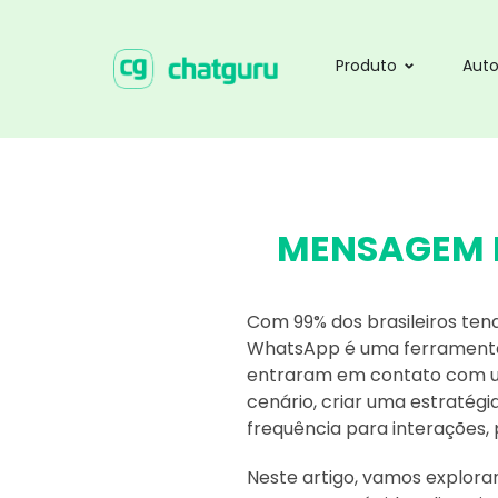
Produto
Aut
MENSAGEM R
Com 99% dos brasileiros te
WhatsApp é uma ferramenta 
entraram em contato com um
cenário, criar uma estratég
frequência para interações,
Neste artigo, vamos explora