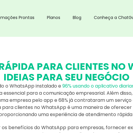
omações Prontas
Planos
Blog
Conheça a ChatG
ÁPIDA PARA CLIENTES NO 
IDEIAS PARA SEU NEGÓCIO
ndo o WhatsApp instalado e
96% usando o aplicativo diari
essencial para a comunicação empresarial. Além disso,
a empresa pelo app e 68% já contrataram um serviço a
ia para clientes no WhatsApp é uma maneira de oferecer 
 proporcionando uma experiência de atendimento rápida e
r os benefícios do WhatsApp para empresas, fornecer e