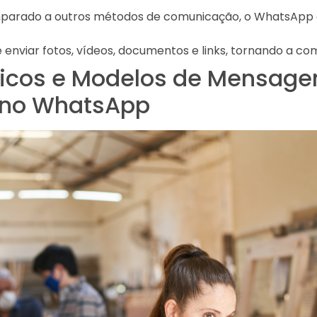
mparado a outros métodos de comunicação, o WhatsApp
 enviar fotos, vídeos, documentos e links, tornando a com
ticos e Modelos de Mensag
s no WhatsApp