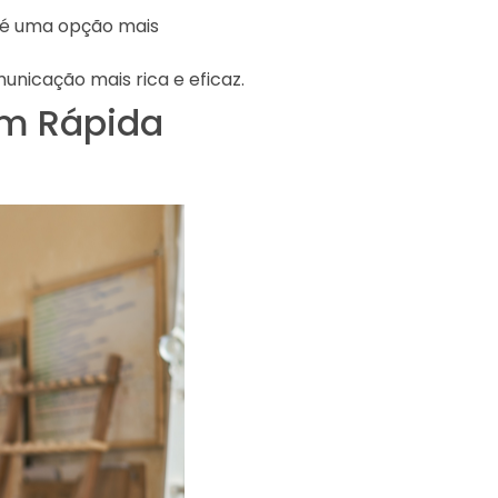
 é uma opção mais
unicação mais rica e eficaz.
em Rápida