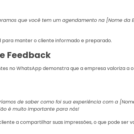
mbramos que você tem um agendamento na [Nome da E
l para manter o cliente informado e preparado.
e Feedback
entes no WhatsApp demonstra que a empresa valoriza a op
aríamos de saber como foi sua experiência com a [Nom
ão é muito importante para nós!
iente a compartilhar suas impressões, o que pode ser va