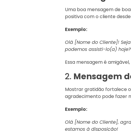
Uma boa mensagem de boas-v
positiva com o cliente desde
Exemplo:
Olá [Nome do Cliente]! Se
podemos assisti-lo(a) hoje?
Essa mensagem é amigável, di
2.
Mensagem d
Mostrar gratidão fortalece
agradecimento pode fazer m
Exemplo:
Olá [Nome do Cliente], ag
estamos à disposição!