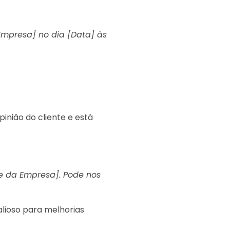
mpresa] no dia [Data] às
inião do cliente e está
e da Empresa]. Pode nos
lioso para melhorias