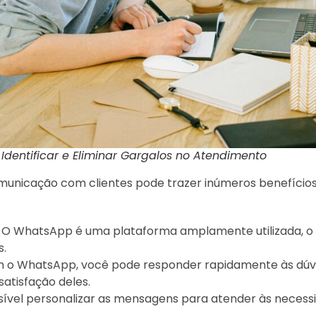
 Identificar e Eliminar Gargalos no Atendimento
municação com clientes pode trazer inúmeros benefícios
: O WhatsApp é uma plataforma amplamente utilizada, o 
s.
m o WhatsApp, você pode responder rapidamente às dúvid
satisfação deles.
ssível personalizar as mensagens para atender às necess