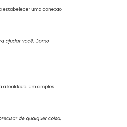
 a estabelecer uma conexão
ra ajudar você. Como
 a lealdade. Um simples
ecisar de qualquer coisa,