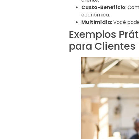
Custo-Benefício
: Co
econômica.
Multimídia
: Você pode
Exemplos Prá
para Cliente