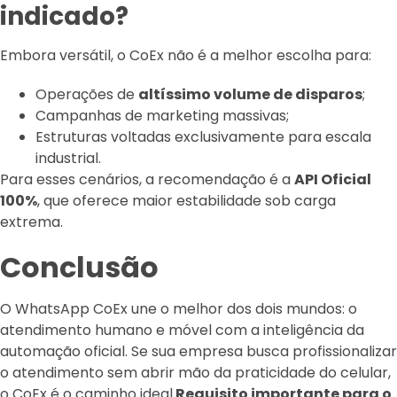
indicado?
Embora versátil, o CoEx não é a melhor escolha para:
Operações de
altíssimo volume de disparos
;
Campanhas de marketing massivas;
Estruturas voltadas exclusivamente para escala
industrial.
Para esses cenários, a recomendação é a
API Oficial
100%
, que oferece maior estabilidade sob carga
extrema.
Conclusão
O WhatsApp CoEx une o melhor dos dois mundos: o
atendimento humano e móvel com a inteligência da
automação oficial. Se sua empresa busca profissionalizar
o atendimento sem abrir mão da praticidade do celular,
o CoEx é o caminho ideal.
Requisito importante para o