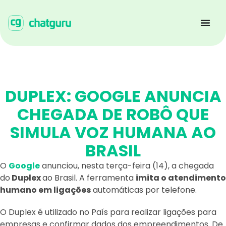
DUPLEX: GOOGLE ANUNCIA
CHEGADA DE ROBÔ QUE
SIMULA VOZ HUMANA AO
BRASIL
O
Google
anunciou, nesta terça-feira (14), a chegada
do
Duplex
ao Brasil. A ferramenta
imita o atendimento
humano em ligações
automáticas por telefone.
O Duplex é utilizado no País para realizar ligações para
empresas e confirmar dados dos empreendimentos. De