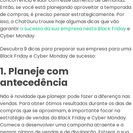
concorrência e lidar com esse aumento de demanda.
Então, se você está planejando aproveitar a temporada
de compras, é preciso pensar estrategicamente. Por
isso, a ChatGuru trouxe hoje algumas dicas que vão
garantir
o sucesso da sua empresa nesta Black Friday
e
Cyber Monday.
Descubra 9 dicas para preparar sua empresa para uma
Black Friday e Cyber Monday de sucesso:
1. Planeje com
antecedência
Não é novidade que planejar pode fazer a diferença nas
vendas. Para obter ótimos resultados durante os dias de
compras que se aproximam, é importante focar na
estratégia de vendas da Black Friday e Cyber Monday.
Comece a desenvolver uma campanha atraente e a
pensar planos de vendas e de divulgação. Estrear a sua