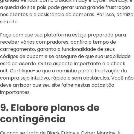
grandes vendas, como a Black Friday e Cyber Monday, é
a queda do site pois pode gerar uma grande frustração
nos clientes e a desistência de compras. Por isso, otimize
seu site.
Faça com que sua plataforma esteja preparada para
receber vários compradores, confira o tempo de
carregamento, garanta a funcionalidade de seus
códigos de cupom e se assegure de que sua usabilidade
está de acordo. Outro aspecto importante é o check
out. Certifique-se que o caminho para a finalização da
compra seja intuitivo, rápido e sem obstáculos. Você não
deve arriscar que seu site falhe nestas datas tão
importantes.
9. Elabore planos de
contingência
Quando se trata de Black Friday e Cyber ​​Monday, é