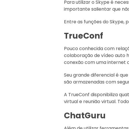
Para utilizar o Skype é nece
importante salientar que nã
Entre as funções do Skype, 
TrueConf
Pouco conhecida com relaçã
colaboração de vídeo auto h
conexão com uma internet a
Seu grande diferencial é qu
são armazenadas com segura
A TrueConf disponibiliza qu
virtual e reunião virtual. To
ChatGuru
Além de utilizar ferramentas