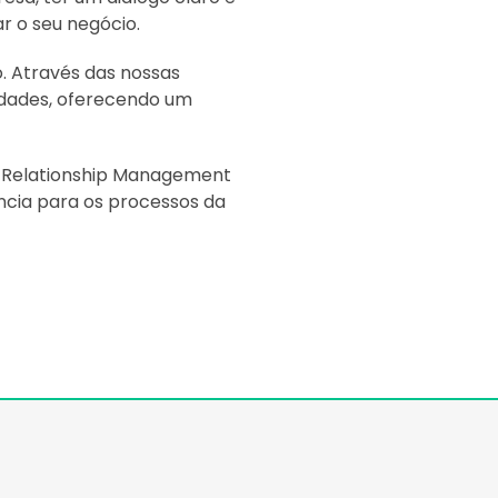
r o seu negócio.
. Através das nossas
idades, oferecendo um
r Relationship Management
ncia para os processos da