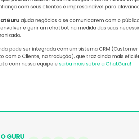
nfiança com seus clientes é imprescindível para alavanca
atGuru
ajuda negócios a se comunicarem com o público
senvolver e gerir um chatbot na medida das suas necess
manizado.
inda pode ser integrada com um sistema CRM (Custome
 com o Cliente, na tradução), que traz ainda mais eficiê
ato com nossa equipe e
saiba mais sobre a ChatGuru!
O GURU