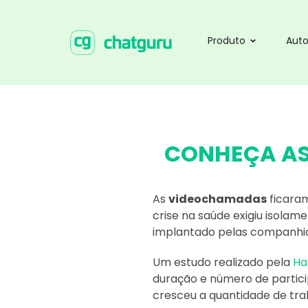
Produto
Aut
CONHEÇA AS
As
videochamadas
ficaram
crise na saúde exigiu isolam
implantado pelas companhia
Um estudo realizado pela
Ha
duração e número de partic
cresceu a quantidade de tr