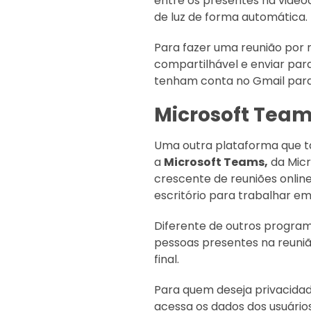
entre os presentes na vide
de luz de forma automática.
Para fazer uma reunião por 
compartilhável e enviar para
tenham conta no Gmail para 
Microsoft Tea
Uma outra plataforma que t
a
Microsoft Teams,
da Micr
crescente de reuniões online
escritório para trabalhar em
Diferente de outros programa
pessoas presentes na reuni
final.
Para quem deseja privacida
acessa os dados dos usuários