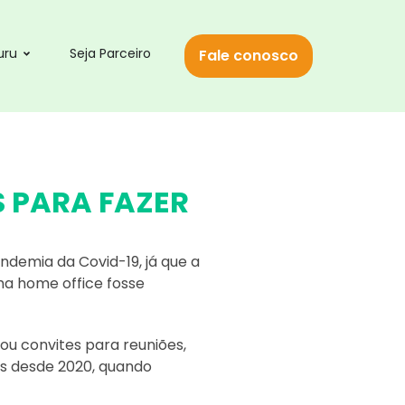
uru
Seja Parceiro
Fale conosco
 PARA FAZER
demia da Covid-19, já que a
ma home office fosse
sou convites para reuniões,
s desde 2020, quando