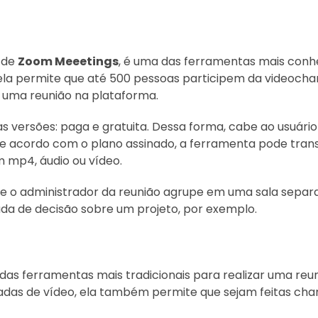
 de
Zoom Meeetings
, é uma das ferramentas mais conhe
 ela permite que até 500 pessoas participem da videocha
a uma reunião na plataforma.
 versões: paga e gratuita. Dessa forma, cabe ao usuário
e acordo com o plano assinado, a ferramenta pode trans
 mp4, áudio ou vídeo.
que o administrador da reunião agrupe em uma sala sepa
a de decisão sobre um projeto, por exemplo.
 das ferramentas mais tradicionais para realizar uma reun
das de vídeo, ela também permite que sejam feitas cha