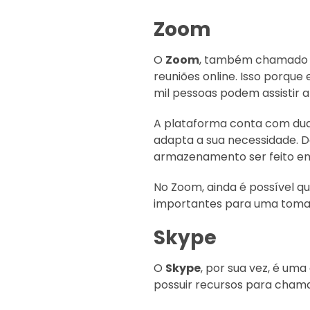
Zoom
O
Zoom
, também chamado
reuniões online. Isso porque
mil pessoas podem assistir 
A plataforma conta com duas
adapta a sua necessidade. D
armazenamento ser feito em
No Zoom, ainda é possível 
importantes para uma tomad
Skype
O
Skype
, por sua vez, é uma
possuir recursos para chama