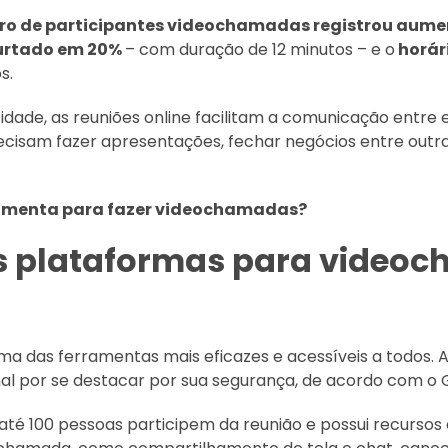
o de participantes videochamadas registrou aume
curtado em 20%
– com duração de 12 minutos – e o
horár
s.
dade, as reuniões online facilitam a comunicação entre e
cisam fazer apresentações, fechar negócios entre outras
amenta para fazer videochamadas?
s plataformas para video
ma das ferramentas mais eficazes e acessíveis a todos. 
onal por se destacar por sua segurança, de acordo com o 
té 100 pessoas participem da reunião e possui recursos