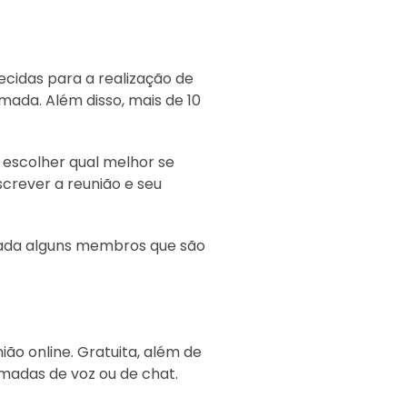
cidas para a realização de
mada. Além disso, mais de 10
 escolher qual melhor se
crever a reunião e seu
rada alguns membros que são
ião online. Gratuita, além de
madas de voz ou de chat.