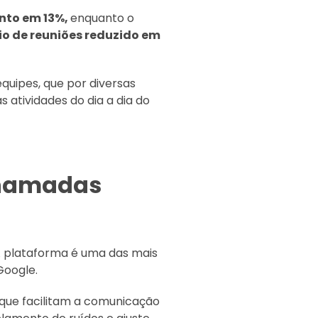
nto em 13%,
enquanto o
io de reuniões reduzido em
quipes, que por diversas
 atividades do dia a dia do
chamadas
A plataforma é uma das mais
Google.
 que facilitam a comunicação