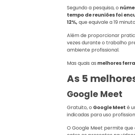
Segundo a pesquisa, o
númer
tempo de reuniões foi en
12%,
que equivale a 19 minuto
Além de proporcionar pratici
vezes durante o trabalho pre
ambiente profissional.
Mas quais as
melhores ferr
As 5 melhore
Google Meet
Gratuito, o
Google Meet
é u
indicadas para uso profissi
O Google Meet permite que a