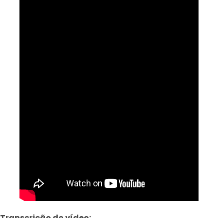
Transcrição do vídeo: