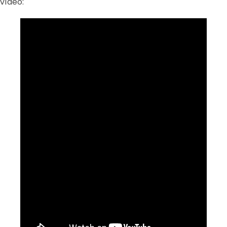
vídeo: