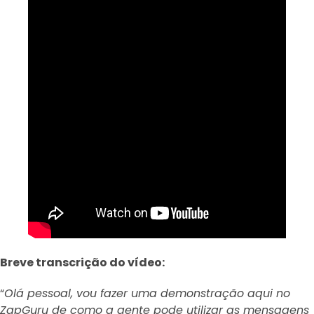
Breve transcrição do vídeo:
“
Olá pessoal, vou fazer uma demonstração aqui no
ZapGuru de como a gente pode utilizar as mensagens