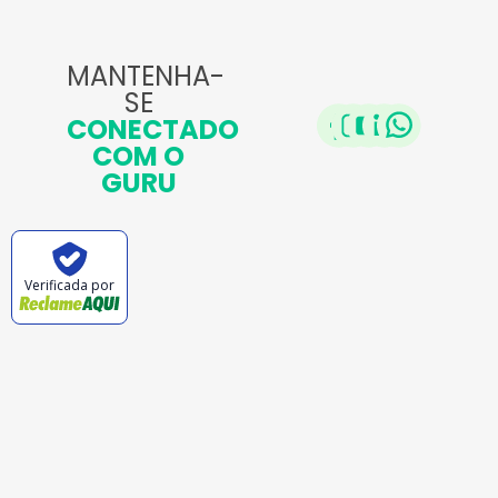
MANTENHA-
SE
CONECTADO
COM O
GURU
Verificada por