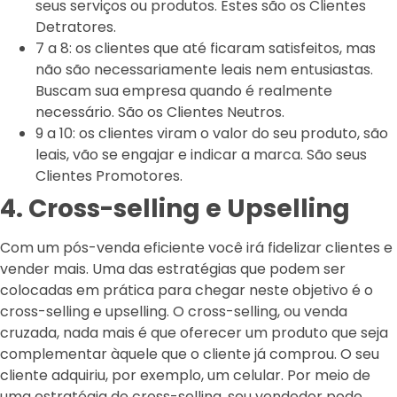
seus serviços ou produtos. Estes são os Clientes
Detratores.
7 a 8: os clientes que até ficaram satisfeitos, mas
não são necessariamente leais nem entusiastas.
Buscam sua empresa quando é realmente
necessário. São os Clientes Neutros.
9 a 10: os clientes viram o valor do seu produto, são
leais, vão se engajar e indicar a marca. São seus
Clientes Promotores.
4. Cross-selling e Upselling
Com um pós-venda eficiente você irá fidelizar clientes e
vender mais. Uma das estratégias que podem ser
colocadas em prática para chegar neste objetivo é o
cross-selling e upselling. O cross-selling, ou venda
cruzada, nada mais é que oferecer um produto que seja
complementar àquele que o cliente já comprou. O seu
cliente adquiriu, por exemplo, um celular. Por meio de
uma estratégia de cross-selling, seu vendedor pode