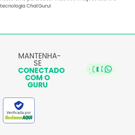
tecnologia ChatGuru!
MANTENHA-
SE
CONECTADO
COM O
GURU
Verificada por