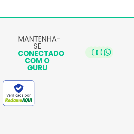
MANTENHA-
SE
CONECTADO
COM O
GURU
Verificada por