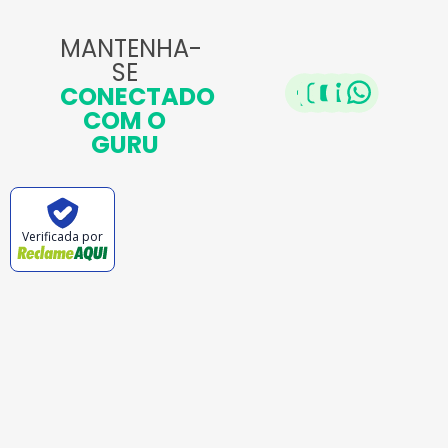
MANTENHA-
SE
CONECTADO
COM O
GURU
Verificada por