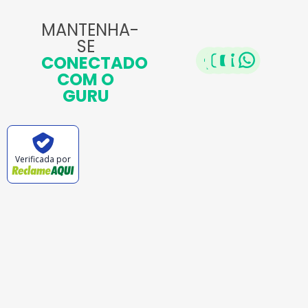
MANTENHA-
SE
CONECTADO
COM O
GURU
Verificada por