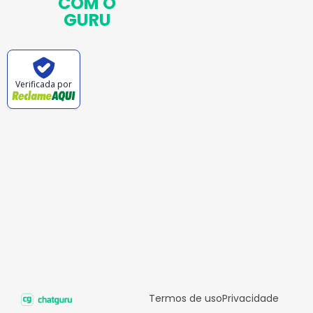
COM O
GURU
Verificada por
Termos de uso
Privacidade