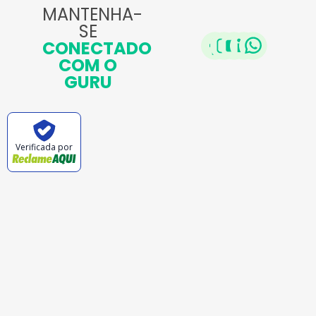
MANTENHA-
SE
CONECTADO
COM O
GURU
Verificada por