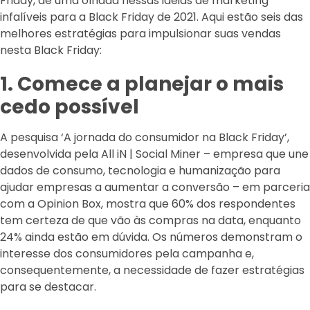
Friday, dê uma olhada nessas ideias de marketing
infalíveis para a Black Friday de 2021. Aqui estão seis das
melhores estratégias para impulsionar suas vendas
nesta Black Friday:
1. Comece a planejar o mais
cedo possível
A pesquisa ‘A jornada do consumidor na Black Friday’,
desenvolvida pela All iN | Social Miner – empresa que une
dados de consumo, tecnologia e humanização para
ajudar empresas a aumentar a conversão – em parceria
com a Opinion Box, mostra que 60% dos respondentes
tem certeza de que vão às compras na data, enquanto
24% ainda estão em dúvida. Os números demonstram o
interesse dos consumidores pela campanha e,
consequentemente, a necessidade de fazer estratégias
para se destacar.