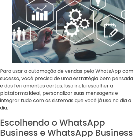
Para usar a automação de vendas pelo WhatsApp com
sucesso, você precisa de uma estratégia bem pensada
e das ferramentas certas. Isso inclui escolher a
plataforma ideal, personalizar suas mensagens e
integrar tudo com os sistemas que você já usa no dia a
dia.
Escolhendo o WhatsApp
Business e WhatsApp Business