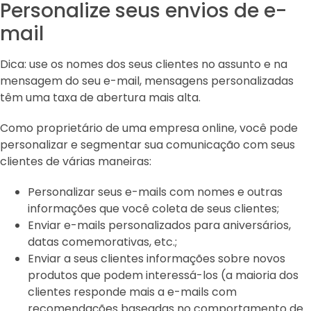
Personalize seus envios de e-
mail
Dica: use os nomes dos seus clientes no assunto e na
mensagem do seu e-mail, mensagens personalizadas
têm uma taxa de abertura mais alta.
Como proprietário de uma empresa online, você pode
personalizar e segmentar sua comunicação com seus
clientes de várias maneiras:
Personalizar seus e-mails com nomes e outras
informações que você coleta de seus clientes;
Enviar e-mails personalizados para aniversários,
datas comemorativas, etc.;
Enviar a seus clientes informações sobre novos
produtos que podem interessá-los (a maioria dos
clientes responde mais a e-mails com
recomendações baseadas no comportamento de