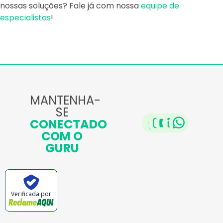
nossas soluções? Fale já com nossa
equipe de
especialistas
!
MANTENHA-
SE
CONECTADO
COM O
GURU
Verificada por