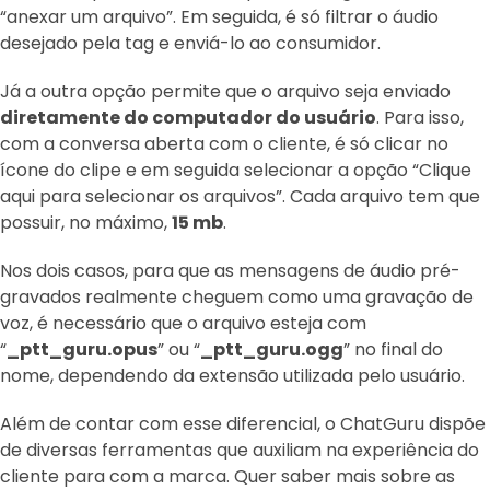
“anexar um arquivo”. Em seguida, é só filtrar o áudio
desejado pela tag e enviá-lo ao consumidor.
Já a outra opção permite que o arquivo seja enviado
diretamente do computador do usuário
. Para isso,
com a conversa aberta com o cliente, é só clicar no
ícone do clipe e em seguida selecionar a opção “Clique
aqui para selecionar os arquivos”. Cada arquivo tem que
possuir, no máximo,
15 mb
.
Nos dois casos, para que as mensagens de áudio pré-
gravados realmente cheguem como uma gravação de
voz, é necessário que o arquivo esteja com
“
_ptt_guru.opus
” ou “
_ptt_guru.ogg
” no final do
nome, dependendo da extensão utilizada pelo usuário.
Além de contar com esse diferencial, o ChatGuru dispõe
de diversas ferramentas que auxiliam na experiência do
cliente para com a marca. Quer saber mais sobre as