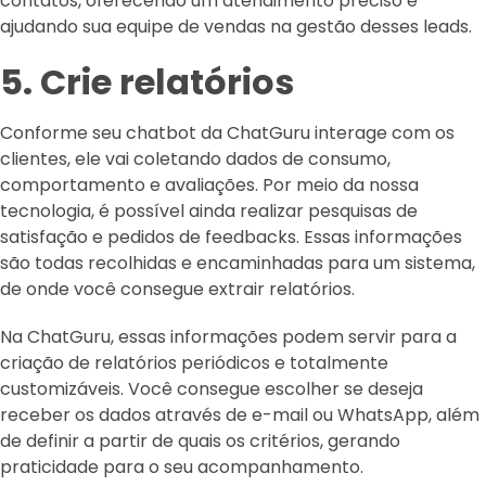
contatos, oferecendo um atendimento preciso e
ajudando sua equipe de vendas na gestão desses leads.
5. Crie relatórios
Conforme seu chatbot da ChatGuru interage com os
clientes, ele vai coletando dados de consumo,
comportamento e avaliações. Por meio da nossa
tecnologia, é possível ainda realizar pesquisas de
satisfação e pedidos de feedbacks. Essas informações
são todas recolhidas e encaminhadas para um sistema,
de onde você consegue extrair relatórios.
Na ChatGuru, essas informações podem servir para a
criação de relatórios periódicos e totalmente
customizáveis. Você consegue escolher se deseja
receber os dados através de e-mail ou WhatsApp, além
de definir a partir de quais os critérios, gerando
praticidade para o seu acompanhamento.