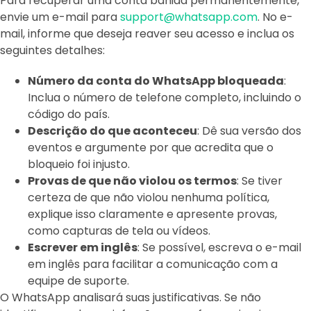
Para recuperar uma conta banida permanentemente,
envie um e-mail para
support@whatsapp.com
. No e-
mail, informe que deseja reaver seu acesso e inclua os
seguintes detalhes:
Número da conta do WhatsApp bloqueada
:
Inclua o número de telefone completo, incluindo o
código do país.
Descrição do que aconteceu
: Dê sua versão dos
eventos e argumente por que acredita que o
bloqueio foi injusto.
Provas de que não violou os termos
: Se tiver
certeza de que não violou nenhuma política,
explique isso claramente e apresente provas,
como capturas de tela ou vídeos.
Escrever em inglês
: Se possível, escreva o e-mail
em inglês para facilitar a comunicação com a
equipe de suporte.
O WhatsApp analisará suas justificativas. Se não