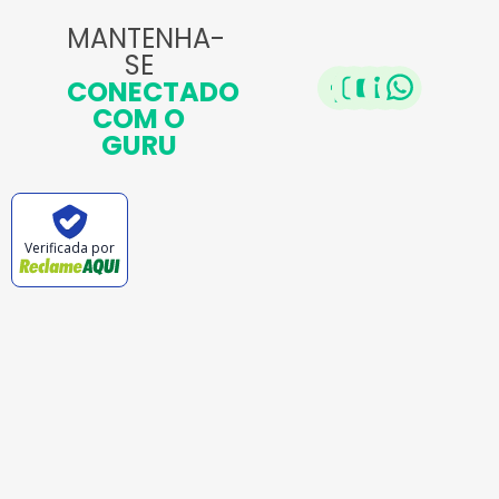
MANTENHA-
SE
CONECTADO
COM O
GURU
Verificada por