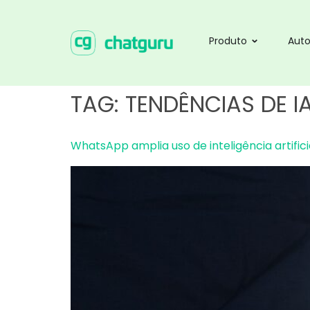
Produto
Aut
TAG:
TENDÊNCIAS DE I
WhatsApp amplia uso de inteligência artific