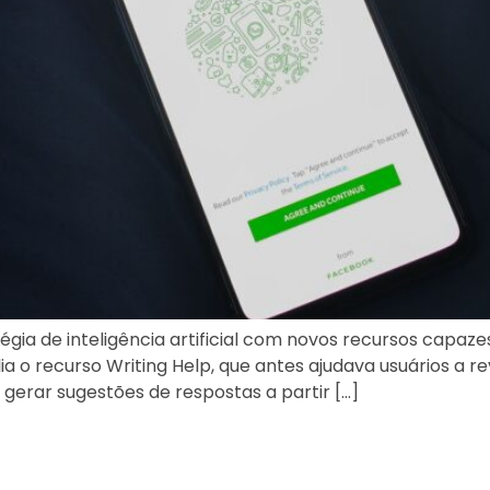
a de inteligência artificial com novos recursos capazes
a o recurso Writing Help, que antes ajudava usuários a r
erar sugestões de respostas a partir […]