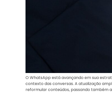
O WhatsApp está avançando em sua estratégi
contexto das conversas. A atualização ampli
reformular conteúdos, passando também a g