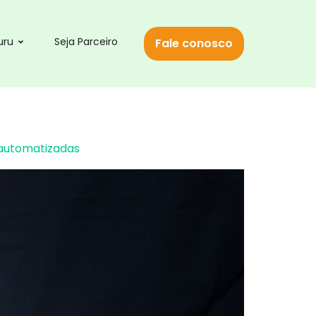
uru
Seja Parceiro
Fale conosco
s automatizadas