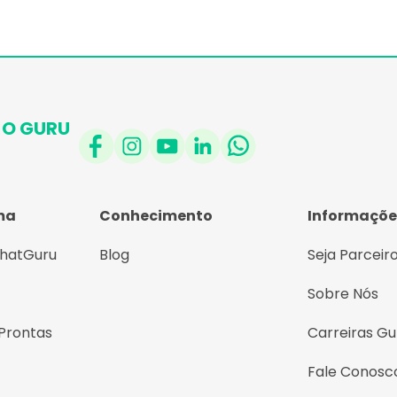
O GURU
ma
Conhecimento
Informaçõe
ChatGuru
Blog
Seja Parceir
Sobre Nós
Prontas
Carreiras Gu
Fale Conosc